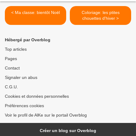
< Ma classe: bientôt Noël
Coloriage: les ptites
chouettes d'hiver >
Hébergé par Overblog
Top articles
Pages
Contact
Signaler un abus
C.G.U.
Cookies et données personnelles
Préférences cookies
Voir le profil de AlKe sur le portail Overblog
Créer un blog sur Overblog