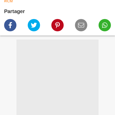
#ICM
Partager