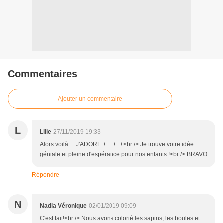
Commentaires
Ajouter un commentaire
L
Lilie
27/11/2019 19:33
Alors voilà ... J'ADORE ++++++<br /> Je trouve votre idée
géniale et pleine d'espérance pour nos enfants !<br /> BRAVO
Répondre
N
Nadia Véronique
02/01/2019 09:09
C'est fait!<br /> Nous avons colorié les sapins, les boules et