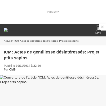
Publicité
MENU
Accueil
» ICM: Actes de gentillesse désintéressés: Projet ptits sapins
ICM: Actes de gentillesse désintéressés: Projet
ptits sapins
Publié le 30/11/2014 à 22:26
Par
CMS