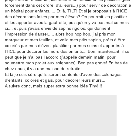
forcément dans cet ordre, d'ailleurs...) pour servir de décoration à
un hôpital pour enfants..... Et là, TILT! Et si je proposais à l'HCE
des décorations faites par mes élèves? On pourrait les plastifier
et les apporter avec la gaufrette, puisqu'on y va pas mal ce mois
ci.... et puis j'avais envie de sapins rigolos, qui donnent
l'impression de danser..... alors hop hop hop, j'ai pris mon
marqueur et mes feuilles, et voila mes ptits sapins, prêts à être
coloriés par mes élèves, plastifier par mes soins et apportés à
l'HCE pour décorer les murs des enfants... Bon, maintenant, il se
peut que je n'ai pas l'accord (j'appelle demain matin, pour
soumettre mon projet aux soignants). Ben pas grave! En bas de
chez nous, il y a une maison de retraite!
Et là je suis sûre qu'ils seront contents d'avoir des coloriages
d'enfants, colorés et gais, pour décorer leurs murs....
A suivre donc, mais super extra bonne idée Tiny!!!!