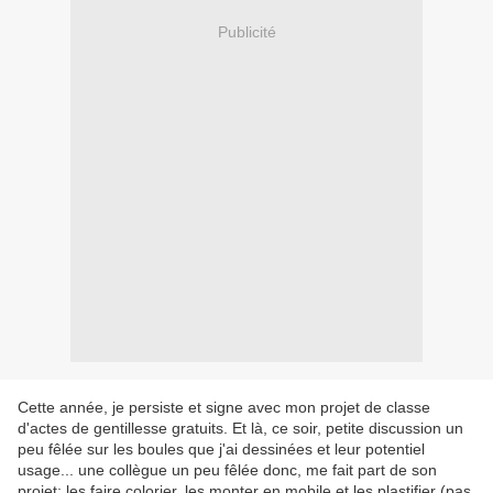
Publicité
Cette année, je persiste et signe avec mon projet de classe
d'actes de gentillesse gratuits. Et là, ce soir, petite discussion un
peu fêlée sur les boules que j'ai dessinées et leur potentiel
usage... une collègue un peu fêlée donc, me fait part de son
projet: les faire colorier, les monter en mobile et les plastifier (pas