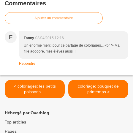
Commentaires
Ajouter un commentaire
F
Fanny
03/04/2015 12:16
Un énorme merci pour ce partage de coloriages... <br /> Ma
fille adooore, mes élèves aussi !
Répondre
< coloriages: les petits
coloriage: bouquet de
poissons....
printemps >
Hébergé par Overblog
Top articles
Pages