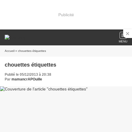
Publicité
MENU
Accueil
» chouettes étiquettes
chouettes étiquettes
Publié le 05/12/2013 à 20:38
Par
mamancrAPOuille