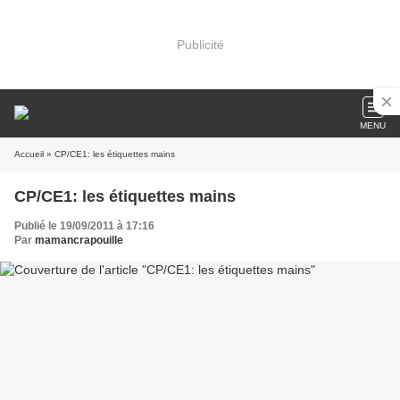
Publicité
MENU
Accueil
» CP/CE1: les étiquettes mains
CP/CE1: les étiquettes mains
Publié le 19/09/2011 à 17:16
Par
mamancrapouille