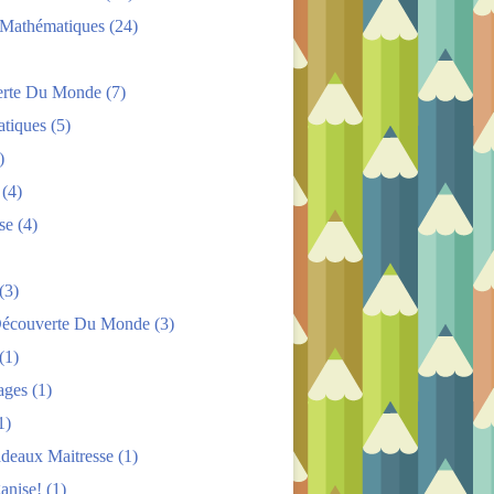
s Mathématiques
(24)
rte Du Monde
(7)
tiques
(5)
)
(4)
se
(4)
(3)
Découverte Du Monde
(3)
(1)
ages
(1)
1)
adeaux Maitresse
(1)
anise!
(1)