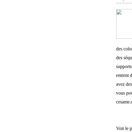
des color
des séqu
supports 
entrent d
avez des
vous pou
cesame.
Voir le p