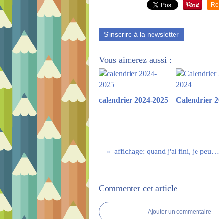
Re
S'inscrire à la newsletter
Vous aimerez aussi :
calendrier 2024-2025
Calendrier 2
affichage: quand j'ai fini, je peux...2
Commenter cet article
Ajouter un commentaire