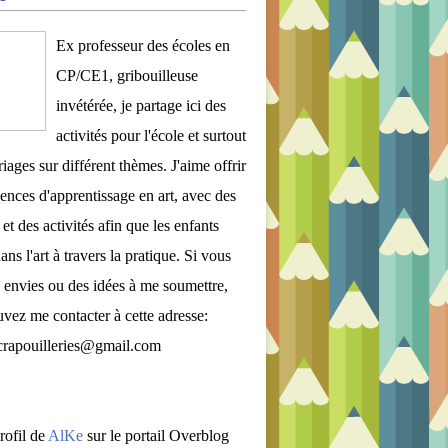
Ex professeur des écoles en
CP/CE1, gribouilleuse
invétérée, je partage ici des
activités pour l'école et surtout
iages sur différent thèmes. J'aime offrir
ences d'apprentissage en art, avec des
et des activités afin que les enfants
ans l'art à travers la pratique. Si vous
 envies ou des idées à me soumettre,
vez me contacter à cette adresse:
crapouilleries@gmail.com
rofil de
AlKe
sur le portail Overblog