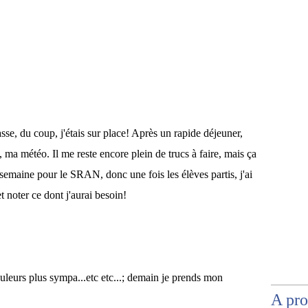
sse, du coup, j'étais sur place! Après un rapide déjeuner,
 ma météo. Il me reste encore plein de trucs à faire, mais ça
 semaine pour le SRAN, donc une fois les élèves partis, j'ai
t noter ce dont j'aurai besoin!
ouleurs plus sympa...etc etc...; demain je prends mon
A pr