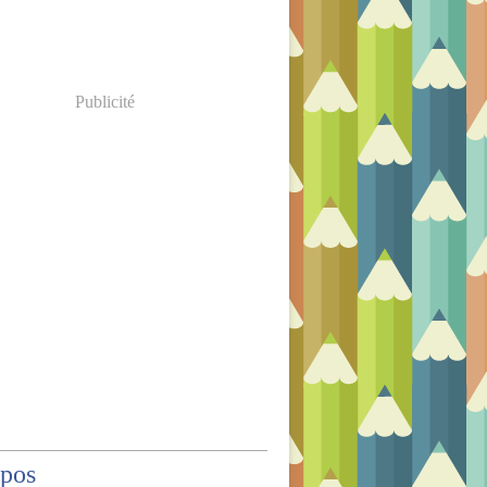
Publicité
opos