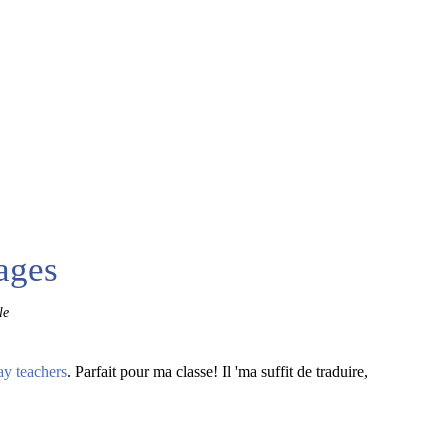
hages
le
ay teachers
. Parfait pour ma classe! Il 'ma suffit de traduire,