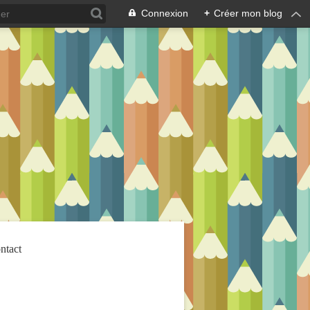
Connexion
+
Créer mon blog
ntact