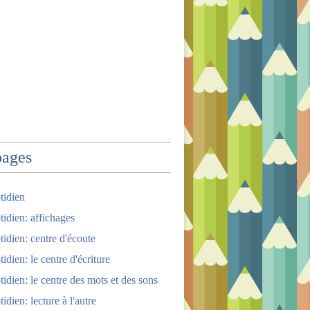
pages
tidien
tidien: affichages
tidien: centre d'écoute
idien: le centre d'écriture
tidien: le centre des mots et des sons
idien: lecture à l'autre