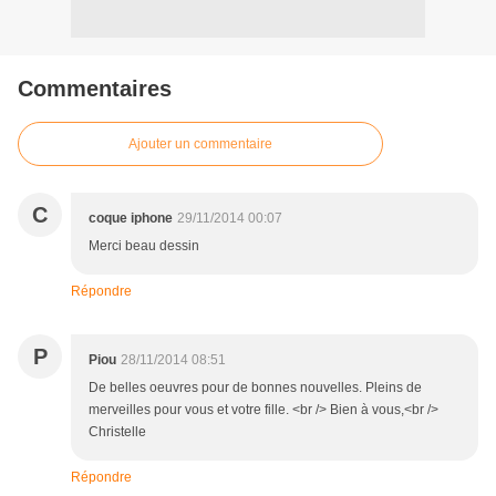
Commentaires
Ajouter un commentaire
C
coque iphone
29/11/2014 00:07
Merci beau dessin
Répondre
P
Piou
28/11/2014 08:51
De belles oeuvres pour de bonnes nouvelles. Pleins de
merveilles pour vous et votre fille. <br /> Bien à vous,<br />
Christelle
Répondre