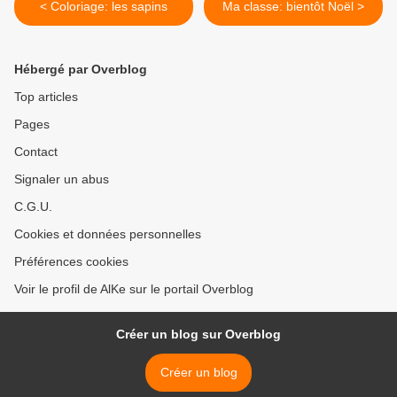
< Coloriage: les sapins
Ma classe: bientôt Noël >
Hébergé par Overblog
Top articles
Pages
Contact
Signaler un abus
C.G.U.
Cookies et données personnelles
Préférences cookies
Voir le profil de AlKe sur le portail Overblog
Créer un blog sur Overblog
Créer un blog