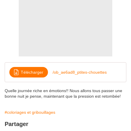
Télécharger
/ob_ae6ad8_ptites-chouettes
Quelle journée riche en émotions!! Nous allons tous passer une
bonne nuit je pense, maintenant que la pression est retombée!
#coloriages et gribouillages
Partager