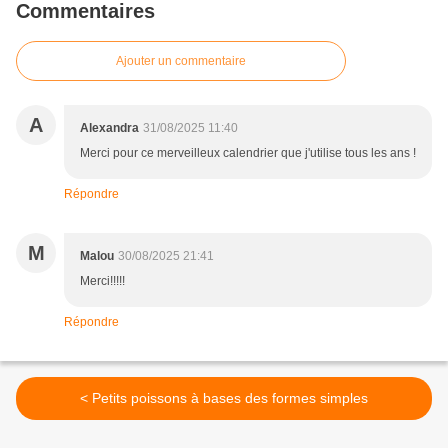
Commentaires
Ajouter un commentaire
A
Alexandra
31/08/2025 11:40
Merci pour ce merveilleux calendrier que j'utilise tous les ans !
Répondre
M
Malou
30/08/2025 21:41
Merci!!!!!
Répondre
< Petits poissons à bases des formes simples