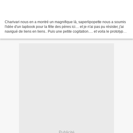
Charivari nous en a montré un magnifique là, saperlipopette nous a soumis
l'idée d'un lapbook pour la fête des pères ici.... et je n'ai pas pu résister, j'ai
navigué de liens en liens.. Puis une petite cogitation..... et voila le prototype
de mon lapbook...
Publicité