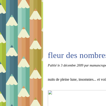
fleur des nombre
Publié le
3 décembre 2009
par mamancrapo
nuits de pleine lune, insomnies... et vo