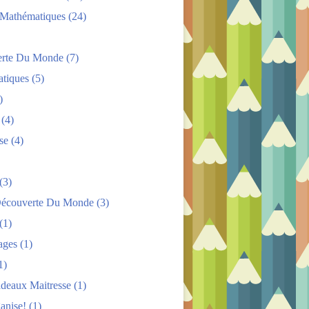
s Mathématiques
(24)
rte Du Monde
(7)
tiques
(5)
)
(4)
se
(4)
(3)
Découverte Du Monde
(3)
(1)
ages
(1)
1)
adeaux Maitresse
(1)
anise!
(1)