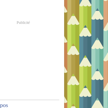
Publicité
opos