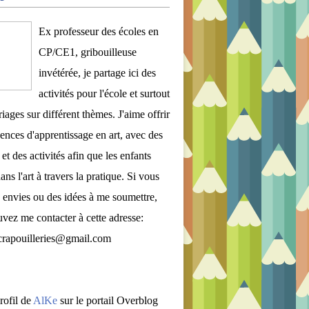
Ex professeur des écoles en
CP/CE1, gribouilleuse
invétérée, je partage ici des
activités pour l'école et surtout
iages sur différent thèmes. J'aime offrir
ences d'apprentissage en art, avec des
et des activités afin que les enfants
ans l'art à travers la pratique. Si vous
 envies ou des idées à me soumettre,
vez me contacter à cette adresse:
crapouilleries@gmail.com
rofil de
AlKe
sur le portail Overblog