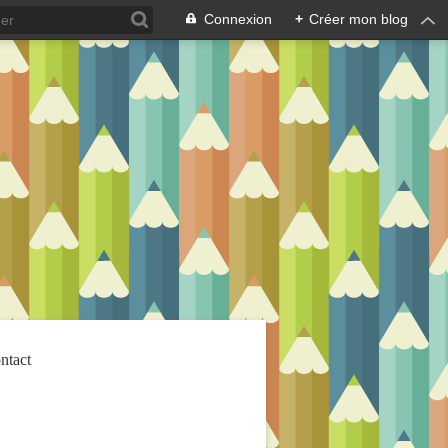
Connexion
+
Créer mon blog
ntact