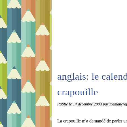
anglais: le calend
crapouille
Publié le
14 décembre 2009
par mamancrap
La crapouille m'a demandé de parler un