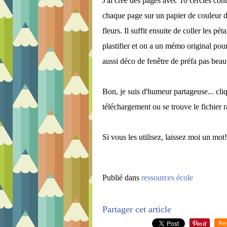
J'ai créé des pages avec 10 cercles con
chaque page sur un papier de couleur dif
fleurs. Il suffit ensuite de coller les pé
plastifier et on a un mémo original pour 
aussi déco de fenêtre de préfa pas beau
Bon, je suis d'humeur partageuse... cliq
téléchargement ou se trouve le fichier ra
Si vous les utilisez, laissez moi un mot!
Publié dans
ressources école
Partager cet article
Re