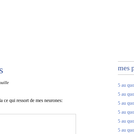
s
mes 
uille
5 au quo
5 au quo
ila ce qui ressort de mes neurones:
5 au quo
5 au quot
5 au quo
5 au quot