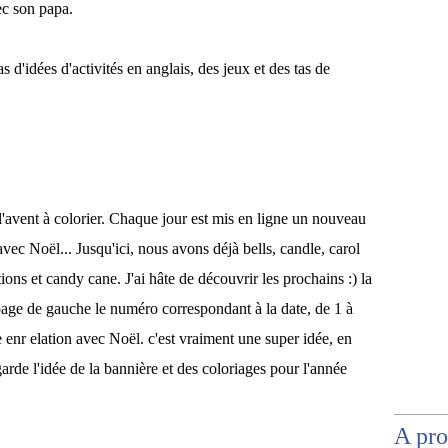
c son papa.
as d'idées d'activités en anglais, des jeux et des tas de
 l'avent à colorier. Chaque jour est mis en ligne un nouveau
avec Noël... Jusqu'ici, nous avons déjà bells, candle, carol
ions et candy cane. J'ai hâte de découvrir les prochains :) la
 page de gauche le numéro correspondant à la date, de 1 à
e enr elation avec Noël. c'est vraiment une super idée, en
arde l'idée de la bannière et des coloriages pour l'année
A pr