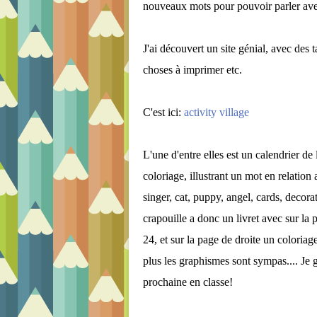
nouveaux mots pour pouvoir parler ave
J'ai découvert un site génial, avec des t
choses à imprimer etc.
C'est ici:
activity village
L'une d'entre elles est un calendrier de
coloriage, illustrant un mot en relation 
singer, cat, puppy, angel, cards, decorat
crapouille a donc un livret avec sur la
24, et sur la page de droite un coloriag
plus les graphismes sont sympas.... Je g
prochaine en classe!