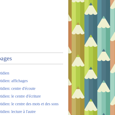
pages
tidien
tidien: affichages
tidien: centre d'écoute
idien: le centre d'écriture
tidien: le centre des mots et des sons
idien: lecture à l'autre