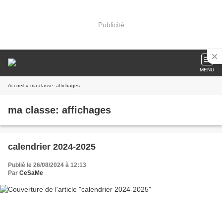
Publicité
MENU
Accueil
» ma classe: affichages
ma classe: affichages
calendrier 2024-2025
Publié le 26/08/2024 à 12:13
Par
CeSaMe