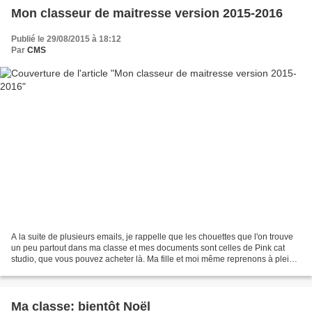
Mon classeur de maitresse version 2015-2016
Publié le 29/08/2015 à 18:12
Par
CMS
A la suite de plusieurs emails, je rappelle que les chouettes que l'on trouve
un peu partout dans ma classe et mes documents sont celles de Pink cat
studio, que vous pouvez acheter là. Ma fille et moi même reprenons à plein
temps à la rentrée. Elle a...
Ma classe: bientôt Noël