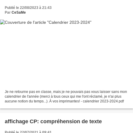
Publié le 22/08/2023 à 21:43
Par
CeSaMe
Je ne retourne pas en classe, mais je ne pouvais pas vous laisser sans mon
calendrier de l'année (merci à tous ceux qui me l'ont réclamé, je n'ai plus
aucune notion du temps...). À vos imprimantes! - calendrier 2023-2024.pdf
affichage CP: compréhension de texte
Publié le 22/07/2021 à 09:41