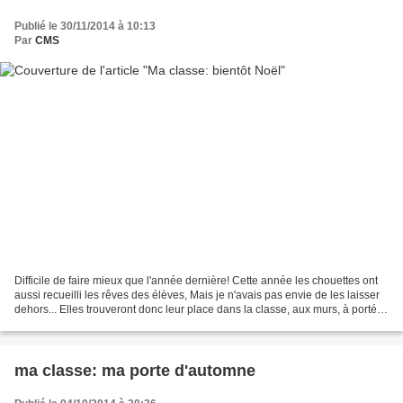
Publié le 30/11/2014 à 10:13
Par
CMS
Difficile de faire mieux que l'année dernière! Cette année les chouettes ont
aussi recueilli les rêves des élèves, Mais je n'avais pas envie de les laisser
dehors... Elles trouveront donc leur place dans la classe, aux murs, à portée
de leurs yeux.......
ma classe: ma porte d'automne