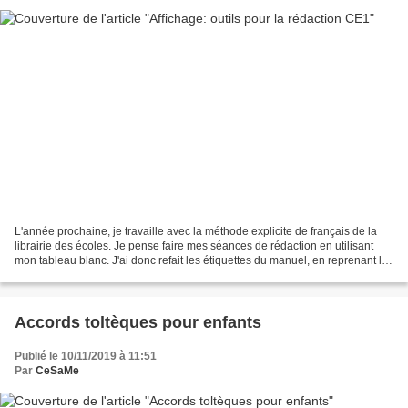
L'année prochaine, je travaille avec la méthode explicite de français de la
librairie des écoles. Je pense faire mes séances de rédaction en utilisant
mon tableau blanc. J'ai donc refait les étiquettes du manuel, en reprenant le
même code couleur, pour...
Accords toltèques pour enfants
Publié le 10/11/2019 à 11:51
Par
CeSaMe