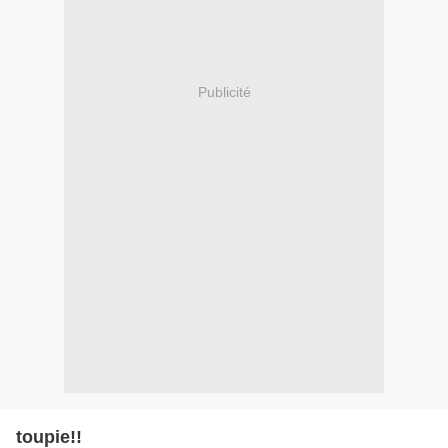
Publicité
toupie!!