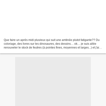
Que faire un après midi pluvieux qui suit une amtinée plutot fatigante?? Du
coloriage, des livres sur les dinosaures, des dessins.... ok.... je suis allée
renouveler le stock de feutres (à pointes fines, moyennes et larges...) et j'ai
acheté un petit...