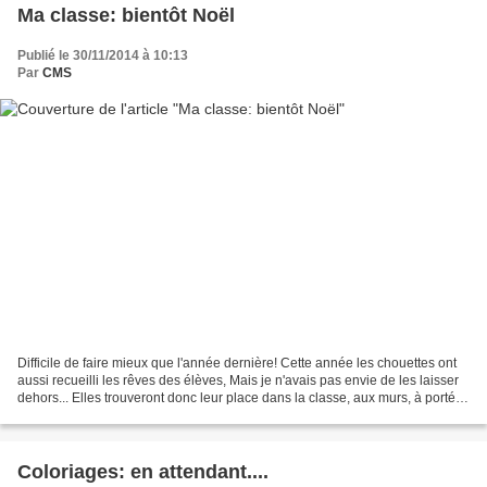
Ma classe: bientôt Noël
Publié le 30/11/2014 à 10:13
Par
CMS
Difficile de faire mieux que l'année dernière! Cette année les chouettes ont
aussi recueilli les rêves des élèves, Mais je n'avais pas envie de les laisser
dehors... Elles trouveront donc leur place dans la classe, aux murs, à portée
de leurs yeux.......
Coloriages: en attendant....