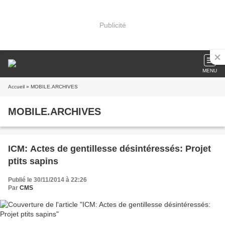
Publicité
MENU
Accueil
» MOBILE.ARCHIVES
MOBILE.ARCHIVES
ICM: Actes de gentillesse désintéressés: Projet
ptits sapins
Publié le 30/11/2014 à 22:26
Par
CMS