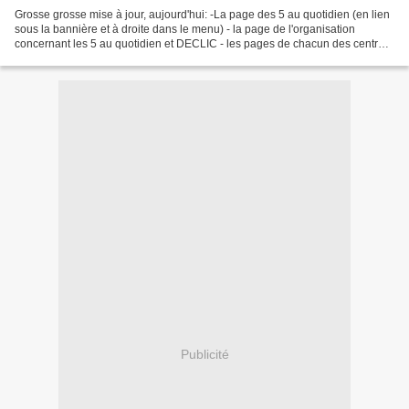
Grosse grosse mise à jour, aujourd'hui: -La page des 5 au quotidien (en lien
sous la bannière et à droite dans le menu) - la page de l'organisation
concernant les 5 au quotidien et DECLIC - les pages de chacun des centres.
On peut ainsi retrouver toutes...
Publicité