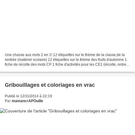
Une chasse aux mots 2 en 1! 12 étiquettes sur le thème de la classe,de la
rentrée (matériel scolaire) 12 étiquettes sur le thème des fruits d'automne 1
fiche de récolte des mots CP 1 fiche d'activités pour les CE1 (récolte, ordre
alphabétique, production...
Gribouillages et coloriages en vrac
Publié le 12/11/2014 à 22:19
Par
mamancrAPOuille