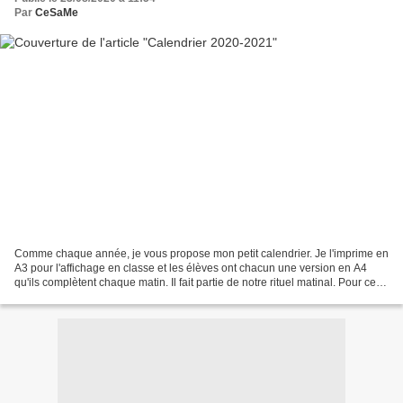
Par
CeSaMe
Comme chaque année, je vous propose mon petit calendrier. Je l'imprime en
A3 pour l'affichage en classe et les élèves ont chacun une version en A4
qu'ils complètent chaque matin. Il fait partie de notre rituel matinal. Pour ceux
qui ne le connaitraient...