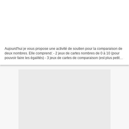
Aujourd'hui je vous propose une activité de soutien pour la comparaison de
deux nombres. Elle comprend: - 2 jeux de cartes nombres de 0 à 10 (pour
pouvoir faire les égalités) - 3 jeux de cartes de comparaison (est plus petit
que, est plus grand que, est...