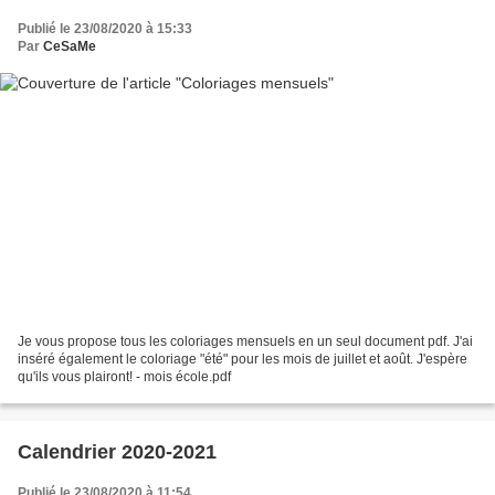
Publié le 23/08/2020 à 15:33
Par
CeSaMe
Je vous propose tous les coloriages mensuels en un seul document pdf. J'ai
inséré également le coloriage "été" pour les mois de juillet et août. J'espère
qu'ils vous plairont! - mois école.pdf
Calendrier 2020-2021
Publié le 23/08/2020 à 11:54