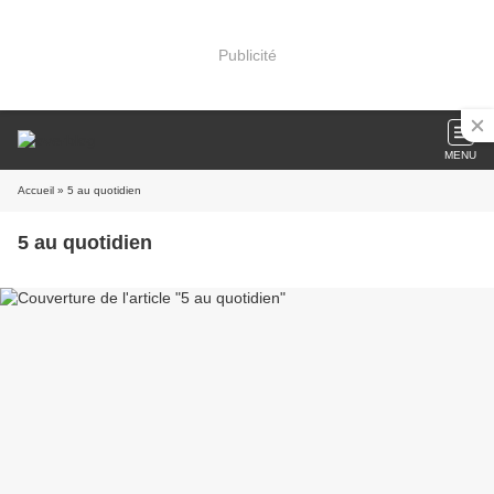
Publicité
MENU
Accueil
» 5 au quotidien
5 au quotidien