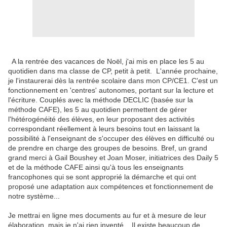
A la rentrée des vacances de Noël, j'ai mis en place les 5 au
quotidien dans ma classe de CP, petit à petit. L'année prochaine,
je l'instaurerai dès la rentrée scolaire dans mon CP/CE1. C'est un
fonctionnement en 'centres' autonomes, portant sur la lecture et
l'écriture. Couplés avec la méthode DECLIC (basée sur la
méthode CAFE), les 5 au quotidien permettent de gérer
l'hétérogénéité des élèves, en leur proposant des activités
correspondant réellement à leurs besoins tout en laissant la
possibilité à l'enseignant de s'occuper des élèves en difficulté ou
de prendre en charge des groupes de besoins. Bref, un grand
grand merci à Gail Boushey et Joan Moser, initiatrices des Daily 5
et de la méthode CAFE ainsi qu'à tous les enseignants
francophones qui se sont approprié la démarche et qui ont
proposé une adaptation aux compétences et fonctionnement de
notre système...
Je mettrai en ligne mes documents au fur et à mesure de leur
élaboration, mais je n'ai rien inventé... Il existe beaucoup de