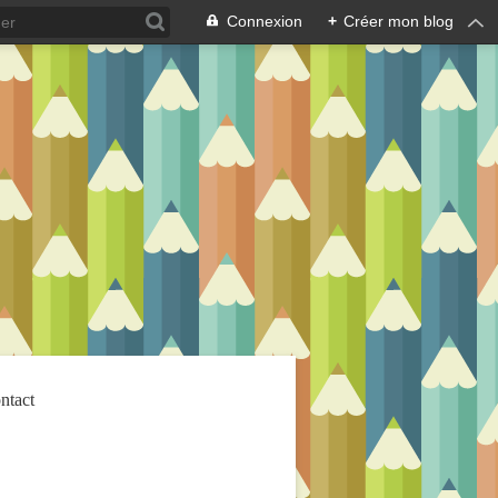
Connexion
+
Créer mon blog
ntact