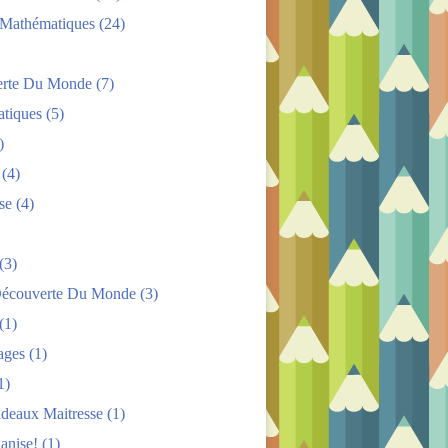
s Mathématiques
(24)
rte Du Monde
(7)
tiques
(5)
)
(4)
se
(4)
(3)
Découverte Du Monde
(3)
(1)
ages
(1)
1)
adeaux Maitresse
(1)
anise!
(1)