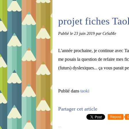
projet fiches Ta
Publié le
23 juin 2019
par CeSaMe
L'année prochaine, je continue avec Ta
me posais la question de refaire mes fic
(futurs) dyslexiques... ça vous parait pe
Publié dans
taoki
Partager cet article
Repost
…