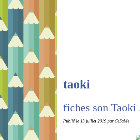
taoki
fiches son Taoki
Publié le
13 juillet 2019
par CeSaMe