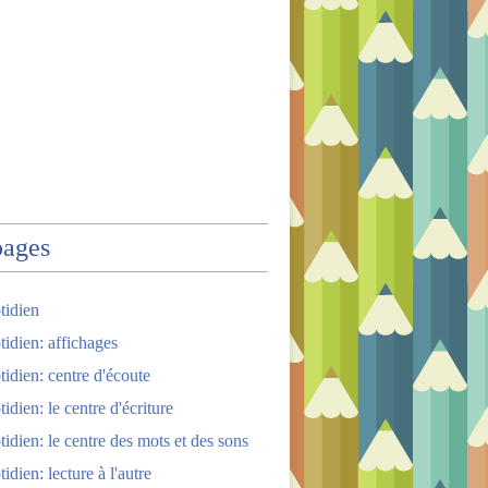
pages
tidien
tidien: affichages
tidien: centre d'écoute
idien: le centre d'écriture
tidien: le centre des mots et des sons
idien: lecture à l'autre