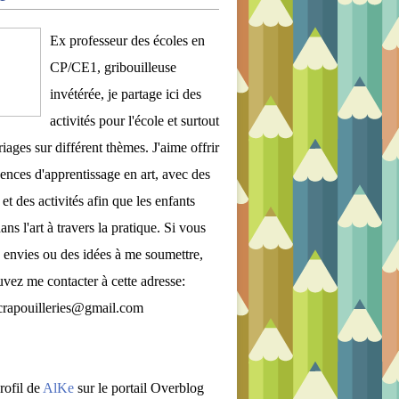
Ex professeur des écoles en
CP/CE1, gribouilleuse
invétérée, je partage ici des
activités pour l'école et surtout
iages sur différent thèmes. J'aime offrir
ences d'apprentissage en art, avec des
et des activités afin que les enfants
ans l'art à travers la pratique. Si vous
 envies ou des idées à me soumettre,
vez me contacter à cette adresse:
crapouilleries@gmail.com
rofil de
AlKe
sur le portail Overblog