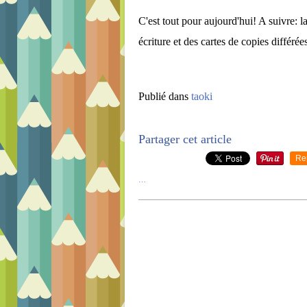
C'est tout pour aujourd'hui! A suivre: l
écriture et des cartes de copies différée
Publié dans
taoki
Partager cet article
Re
…