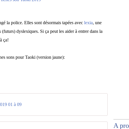
angé la police. Elles sont désormais tapées avec
lexia
, une
s (futurs) dyslexiques. Si ça peut les aider à entrer dans la
à ça!
es sons pour Taoki (version jaune):
2019 01 à 09
A pr