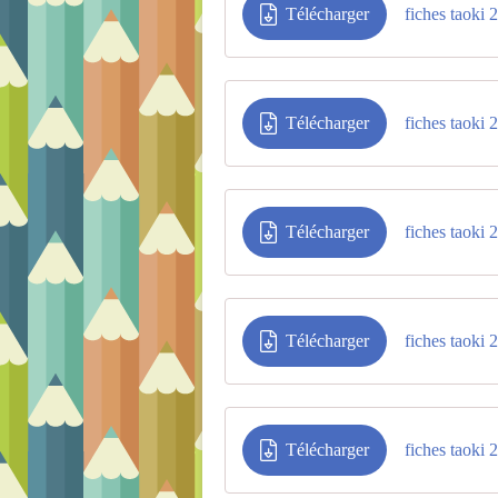
Télécharger
fiches taoki 
Télécharger
fiches taoki 
Télécharger
fiches taoki 
Télécharger
fiches taoki 
Télécharger
fiches taoki 