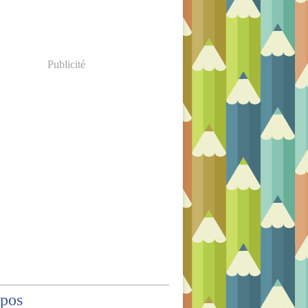
Publicité
opos