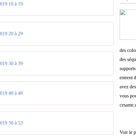
2019 10 à 19
2019 20 à 29
des color
des séqu
2019 30 à 39
supports 
entrent d
avez des
2019 40 à 49
vous pou
cesame.
2019 50 à 53
Voir le p