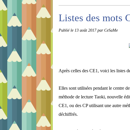
Listes des mots 
Publié le
13 août 2017
par CeSaMe
Après celles des CE1, voici les listes 
Elles sont utilisées pendant le centre d
méthode de lecture Taoki, nouvelle éditi
CE1, ou des CP utilisant une autre métho
déchiffrés.