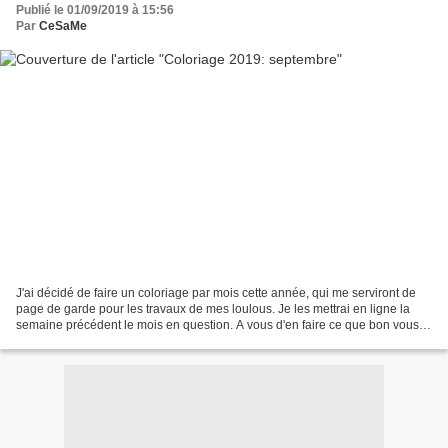
Publié le 01/09/2019 à 15:56
Par
CeSaMe
J'ai décidé de faire un coloriage par mois cette année, qui me serviront de
page de garde pour les travaux de mes loulous. Je les mettrai en ligne la
semaine précédent le mois en question. A vous d'en faire ce que bon vous
semble! Voici donc le premier,...