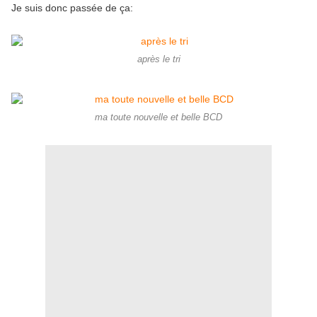
Je suis donc passée de ça:
après le tri
ma toute nouvelle et belle BCD