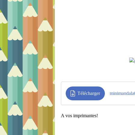
Télécharger
minimandala
A vos imprimantes!