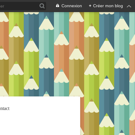
Connexion
+
Créer mon blog
ntact