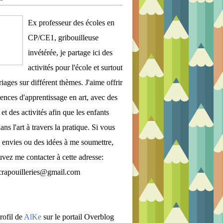
Ex professeur des écoles en
CP/CE1, gribouilleuse
invétérée, je partage ici des
activités pour l'école et surtout
iages sur différent thèmes. J'aime offrir
ences d'apprentissage en art, avec des
et des activités afin que les enfants
ans l'art à travers la pratique. Si vous
 envies ou des idées à me soumettre,
vez me contacter à cette adresse:
crapouilleries@gmail.com
rofil de
AlKe
sur le portail Overblog