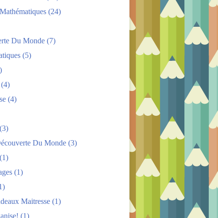
s Mathématiques
(24)
rte Du Monde
(7)
tiques
(5)
)
(4)
se
(4)
(3)
Découverte Du Monde
(3)
(1)
ages
(1)
1)
adeaux Maitresse
(1)
anise!
(1)