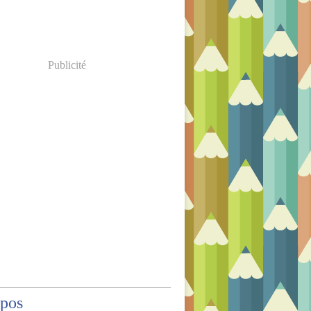
Publicité
opos