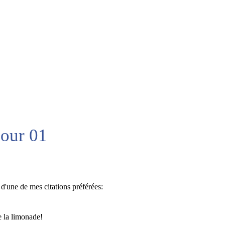
jour 01
'une de mes citations préférées:
de la limonade!