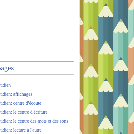
pages
tidien
tidien: affichages
tidien: centre d'écoute
idien: le centre d'écriture
tidien: le centre des mots et des sons
idien: lecture à l'autre