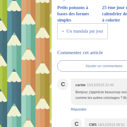
Petits poissons à
25 ème jour 
bases des formes
calendrier de
simples
à colorier
Un mandala par jour
Commenter cet article
Ajouter un commentaire
C
carine
15/12/2015 22:40
Bonjour, j'apprécie beaucoup vos
comme les autres coloriages ? Bra
Répondre
C
CMS
16/12/2015 06:51