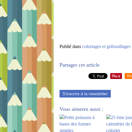
Publié dans
coloriages et gribouillages
Partager cet article
Re
S'inscrire à la newsletter
Vous aimerez aussi :