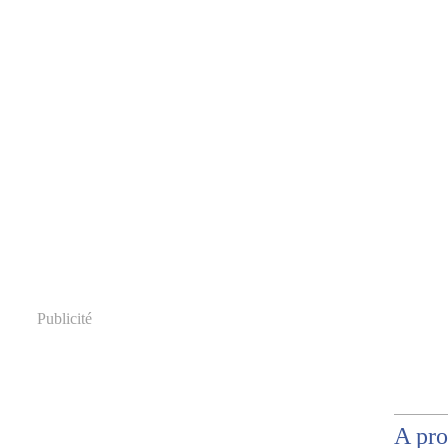
Publicité
A pr