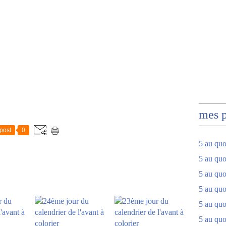
mes 
post
0
5 au quo
5 au quo
5 au quo
5 au quot
5 au quo
5 au quot