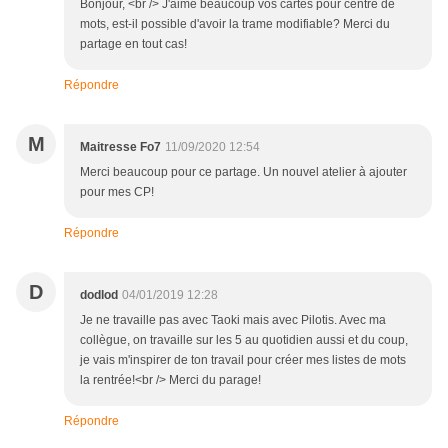
Bonjour, <br /> J'aime beaucoup vos cartes pour centre de
mots, est-il possible d'avoir la trame modifiable? Merci du
partage en tout cas!
Répondre
M
Maitresse Fo7
11/09/2020 12:54
Merci beaucoup pour ce partage. Un nouvel atelier à ajouter
pour mes CP!
Répondre
D
dodlod
04/01/2019 12:28
Je ne travaille pas avec Taoki mais avec Pilotis. Avec ma
collègue, on travaille sur les 5 au quotidien aussi et du coup,
je vais m'inspirer de ton travail pour créer mes listes de mots
la rentrée!<br /> Merci du parage!
Répondre