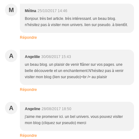
M
Mélina
25/10/2017 14:46
Bonjour. très bel article. très intéressant. un beau blog.
n'hésitez pas à visiter mon univers. lien sur pseudo. à bientôt.
Répondre
A
Angelilie
30/08/2017 15:43
un beau blog. un plaisir de venir flâner sur vos pages. une
belle découverte et un enchantement.N'hésitez pas à venir
visiter mon blog (lien sur pseudo)<br /> au plaisir
Répondre
A
Angeline
28/08/2017 18:50
j'aime me promener ici. un bel univers. vous pouvez visiter
mon blog (cliquez sur pseudo) merci
Répondre