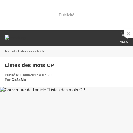
Publicité
MENU
Accueil
» Listes des mots CP
Listes des mots CP
Publié le 13/08/2017 à 07:20
Par
CeSaMe