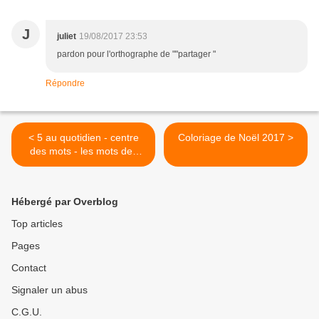
J
juliet
19/08/2017 23:53
pardon pour l'orthographe de ""partager "
Répondre
< 5 au quotidien - centre
Coloriage de Noël 2017 >
des mots - les mots des
CE1
Hébergé par Overblog
Top articles
Pages
Contact
Signaler un abus
C.G.U.