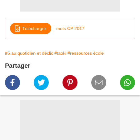
Télécharger
mots CP 2017
#5 au quotidien et déclic
#taoki
#ressources école
Partager