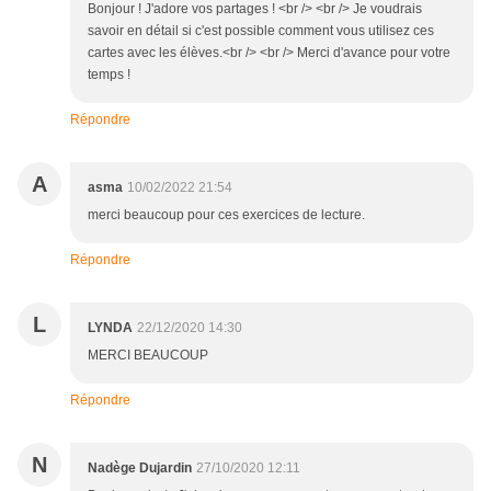
Bonjour ! J'adore vos partages ! <br /> <br /> Je voudrais
savoir en détail si c'est possible comment vous utilisez ces
cartes avec les élèves.<br /> <br /> Merci d'avance pour votre
temps !
Répondre
A
asma
10/02/2022 21:54
merci beaucoup pour ces exercices de lecture.
Répondre
L
LYNDA
22/12/2020 14:30
MERCI BEAUCOUP
Répondre
N
Nadège Dujardin
27/10/2020 12:11