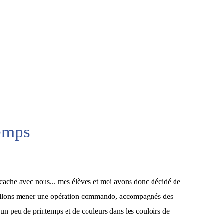
temps
 cache avec nous... mes élèves et moi avons donc décidé de
s allons mener une opération commando, accompagnés des
un peu de printemps et de couleurs dans les couloirs de