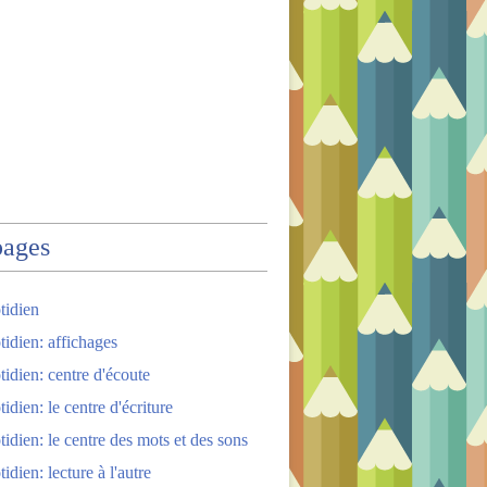
pages
tidien
tidien: affichages
tidien: centre d'écoute
idien: le centre d'écriture
tidien: le centre des mots et des sons
idien: lecture à l'autre