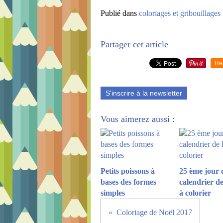
Publié dans
coloriages et gribouillages
Partager cet article
Re
S'inscrire à la newsletter
Vous aimerez aussi :
Petits poissons à
25 ème jour 
bases des formes
calendrier de
simples
à colorier
Coloriage de Noël 2017