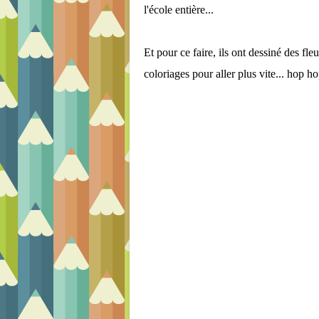
l'école entière...
Et pour ce faire, ils ont dessiné des fleu
coloriages pour aller plus vite... hop hop