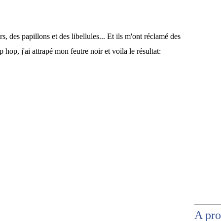
rs, des papillons et des libellules... Et ils m'ont réclamé des
 hop, j'ai attrapé mon feutre noir et voila le résultat:
A pr