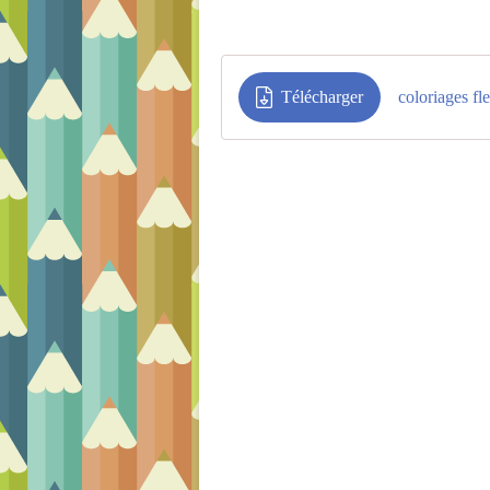
Télécharger
coloriages fl