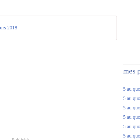
eurs 2018
mes 
5 au quo
5 au quo
5 au quo
5 au quot
5 au quo
5 au quot
Publicité