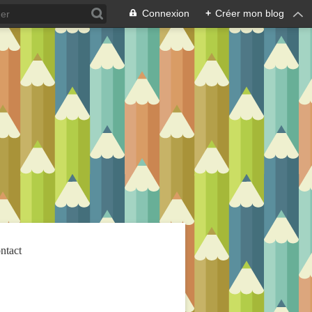
Connexion
+
Créer mon blog
ntact