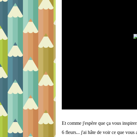
Et comme j'espère que ça vous inspirera,
6 fleurs... j'ai hâte de voir ce que vous 