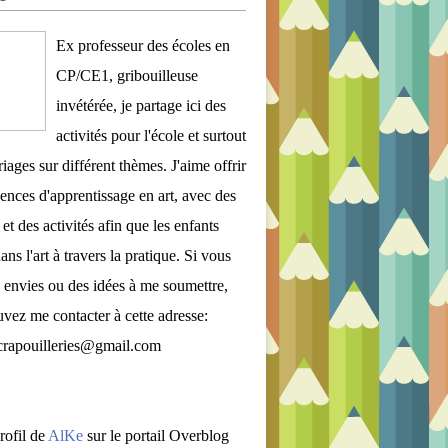
Ex professeur des écoles en
CP/CE1, gribouilleuse
invétérée, je partage ici des
activités pour l'école et surtout
iages sur différent thèmes. J'aime offrir
ences d'apprentissage en art, avec des
et des activités afin que les enfants
ans l'art à travers la pratique. Si vous
 envies ou des idées à me soumettre,
vez me contacter à cette adresse:
crapouilleries@gmail.com
rofil de
AlKe
sur le portail Overblog