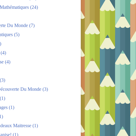
s Mathématiques
(24)
rte Du Monde
(7)
tiques
(5)
)
(4)
se
(4)
(3)
Découverte Du Monde
(3)
(1)
ages
(1)
1)
adeaux Maitresse
(1)
anise!
(1)