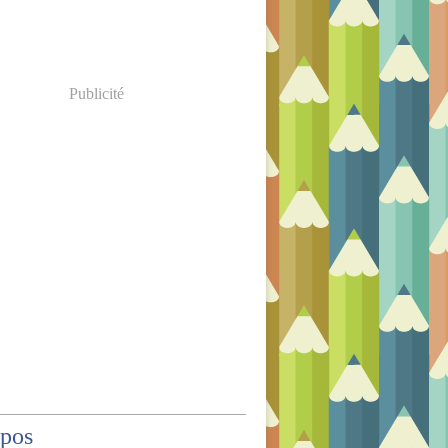
Publicité
opos