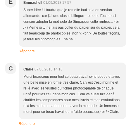
E
Emmashell
01/09/2018 17:57
Super idée ! Il faudra que je remette tout cela en version
allemande, car j'ai une classe bilingue... et toute l'école est
censée adopter la méthode de Singapour cette rentrée... <br
/> (Même si tu ne fais pas coller du papier sur du papier, cela
fait beaucoup de photocopies, non ?)<br /> De toutes façons,
je ferai les photocopies... ha ha. !
Répondre
C
Claire
07/08/2018 14:16
Merci beaucoup pour tout ce beau travail synthetique et avec
une belle mise en forme tres claire. Ca y est c'est imprimé et
relié avec les feuilles du fichier photocopiable de chaque
unité pour les ce1 dans mon cas...Cela va aussi m'aider à
clarifier les competences pour mes livrets et mes evaluations
et à les mettre en adequation avec la methode. Un immense
merci pour ce beau travail qui m'aide beaucoup,<br /> Claire
Répondre