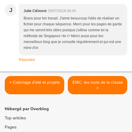
J
Julie Clément
28/07/2018 08:45
Bravo pour ton travail. J'aime beaucoup l'idée de réaliser un
fichier pour chaque séquence. Merci pour les pages de garde
qui me seront très utiles puisque j'utilise comme toi la
méthode de Singapour.<br /> Merci aussi pour ton
merveilleux blog que je consulte régulièrement et qui est une
mine d'or.
Répondre
< Coloriage d'été et projets
EMC: les mots de la classe
>
Hébergé par Overblog
Top articles
Pages