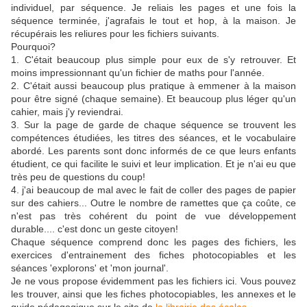
individuel, par séquence. Je reliais les pages et une fois la
séquence terminée, j'agrafais le tout et hop, à la maison. Je
récupérais les reliures pour les fichiers suivants.
Pourquoi?
1. C'était beaucoup plus simple pour eux de s'y retrouver. Et
moins impressionnant qu'un fichier de maths pour l'année.
2. C'était aussi beaucoup plus pratique à emmener à la maison
pour être signé (chaque semaine). Et beaucoup plus léger qu'un
cahier, mais j'y reviendrai.
3. Sur la page de garde de chaque séquence se trouvent les
compétences étudiées, les titres des séances, et le vocabulaire
abordé. Les parents sont donc informés de ce que leurs enfants
étudient, ce qui facilite le suivi et leur implication. Et je n'ai eu que
très peu de questions du coup!
4. j'ai beaucoup de mal avec le fait de coller des pages de papier
sur des cahiers... Outre le nombre de ramettes que ça coûte, ce
n'est pas très cohérent du point de vue développement
durable.... c'est donc un geste citoyen!
Chaque séquence comprend donc les pages des fichiers, les
exercices d'entrainement des fiches photocopiables et les
séances 'explorons' et 'mon journal'.
Je ne vous propose évidemment pas les fichiers ici. Vous pouvez
les trouver, ainsi que les fiches photocopiables, les annexes et le