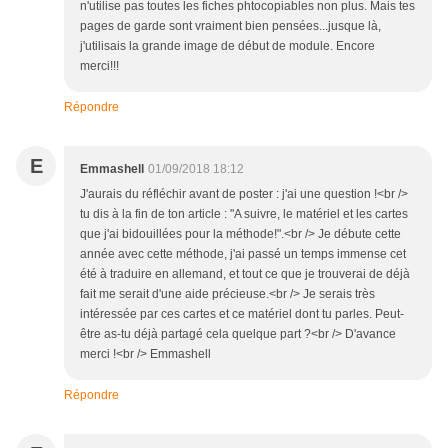
n'utilise pas toutes les fiches phtocopiables non plus. Mais tes
pages de garde sont vraiment bien pensées...jusque là,
j'utilisais la grande image de début de module. Encore
merci!!!
Répondre
E
Emmashell
01/09/2018 18:12
J'aurais du réfléchir avant de poster : j'ai une question !<br />
tu dis à la fin de ton article : "A suivre, le matériel et les cartes
que j'ai bidouillées pour la méthode!".<br /> Je débute cette
année avec cette méthode, j'ai passé un temps immense cet
été à traduire en allemand, et tout ce que je trouverai de déjà
fait me serait d'une aide précieuse.<br /> Je serais très
intéressée par ces cartes et ce matériel dont tu parles. Peut-
être as-tu déjà partagé cela quelque part ?<br /> D'avance
merci !<br /> Emmashell
Répondre