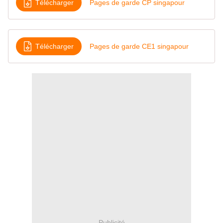
Télécharger
Pages de garde CP singapour
Télécharger
Pages de garde CE1 singapour
Publicité