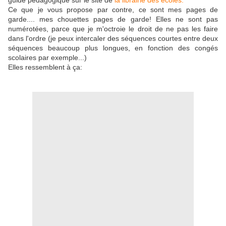
guide pédagogique sur le site de
la librairie des écoles.
Ce que je vous propose par contre, ce sont mes pages de
garde.... mes chouettes pages de garde! Elles ne sont pas
numérotées, parce que je m'octroie le droit de ne pas les faire
dans l'ordre (je peux intercaler des séquences courtes entre deux
séquences beaucoup plus longues, en fonction des congés
scolaires par exemple...)
Elles ressemblent à ça: