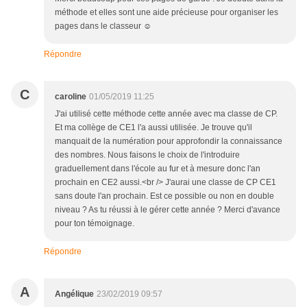
méthode et elles sont une aide précieuse pour organiser les
pages dans le classeur ☺
Répondre
C
caroline
01/05/2019 11:25
J'ai utilisé cette méthode cette année avec ma classe de CP.
Et ma collège de CE1 l'a aussi utilisée. Je trouve qu'il
manquait de la numération pour approfondir la connaissance
des nombres. Nous faisons le choix de l'introduire
graduellement dans l'école au fur et à mesure donc l'an
prochain en CE2 aussi.<br /> J'aurai une classe de CP CE1
sans doute l'an prochain. Est ce possible ou non en double
niveau ? As tu réussi à le gérer cette année ? Merci d'avance
pour ton témoignage.
Répondre
A
Angélique
23/02/2019 09:57