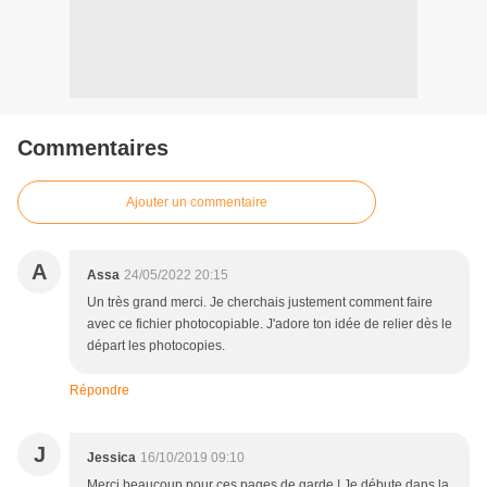
Commentaires
Ajouter un commentaire
A
Assa
24/05/2022 20:15
Un très grand merci. Je cherchais justement comment faire
avec ce fichier photocopiable. J'adore ton idée de relier dès le
départ les photocopies.
Répondre
J
Jessica
16/10/2019 09:10
Merci beaucoup pour ces pages de garde ! Je débute dans la