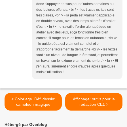
donc s'appuyer dessus pour d'autres domaines ou
des lectures offertes, <br /> - les traces écrites sont
très claires, <br /> - la péda est vraiment applicable
en double niveau, avec des temps alternés d'oral et
d'écrit, <br /> - je travaille l'ordre alphabétique en
atelier avec des jeux, et ça fonctionne très bien
comme fil rouge pour les temps en autonomie, <br />
- le guide péda est vraiment complet et on
s'approprie facilement la démarche,<br /> - les textes
sont d'un niveau de langue intéressant, et permettent
un travail sur le lexique vraiment riche.<br /> <br /> Et
j'en aurai surement encore d'autres après quelques
mois d'utilisation !
< Coloriage. Défi dessin:
Affichage: outils pour la
caméléon magique
rédaction CE1 >
Hébergé par Overblog