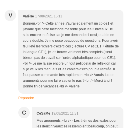
V
Valérie
17/08/2021 15:11
Bonjour,<br /> Cette année, j'aurai également un cp-ce1 et
j'avoue que cette méthode me tente pour les 2 niveaux. Je
suis encore indécise car je me demande si c'est jouable en
cours double. Je me pose beaucoup de questions. Pour avoir
feuilleté les fichiers d'exercices ( lecture CP et CE1 + étude de
la langue CE1), je les trouve vraiment très complets ( seul
bémol, pas de travail sur l'ordre alphabétique pour les CE1).
<br /> Je me laisse encore un tout petit délai de réflexion car
si je veux les manuels et les cahiers d'exo pour la rentrée, il
faut passer commande très rapidement.<br /> Aurais-tu des
arguments pour me faire sauter le pas ?<br /> Merci à toi !
Bonne fin de vacances.<br /> Valérie
Répondre
C
CeSaMe
19/08/2021 11:31
Mes arguments: <br /> - Les thèmes des textes pour
les deux niveaux se ressemblent beaucoup, on peut