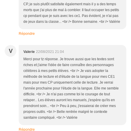
CP, je suis plutôt satisfaite également mais il y a des temps
morts que j'ai plus de mal à combler. Il faut occuper les petits
cp pendant que je suis avec les ce1. Pas évident, je n'ai pas
de jeux dans la classe... <br /> Bonne semaine. <br /> Valérie
Répondre
V
Valerie
22/08/2021 21:04
Merci pour tz réponse. Je trouve aussi que les textes sont
riches et j'aime l'idée de faire connaître des personnages
célèbres à mes petits élèves. <br /> Je vais adopter la
méthode de lecture et d'étude de la langue pour mes CE1
mais pour mes CP uniquement celle de lecture. Je verrai
l'année prochaine pour l'étude de la langue. Elle me semble
difficile. <br /> Je n'ai pas comme toi le courage de tout
retaper... Les élèves auront les manuels, j'espère qu'ils en
prendront soin... <br /> Peu à peu, j'essaierai de créer mes
propres outils. <br /> Belle rentrée malgré le contexte
sanitaire compliqué. <br /> Valérie
Répondre