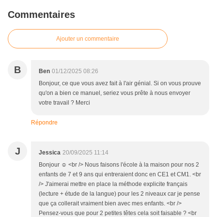
Commentaires
Ajouter un commentaire
B
Ben
01/12/2025 08:26
Bonjour, ce que vous avez fait à l'air génial. Si on vous prouve
qu'on a bien ce manuel, seriez vous prête à nous envoyer
votre travail ? Merci
Répondre
J
Jessica
20/09/2025 11:14
Bonjour ☺️ <br /> Nous faisons l'école à la maison pour nos 2
enfants de 7 et 9 ans qui entreraient donc en CE1 et CM1. <br
/> J'aimerai mettre en place la méthode explicite français
(lecture + étude de la langue) pour les 2 niveaux car je pense
que ça collerait vraiment bien avec mes enfants. <br />
Pensez-vous que pour 2 petites têtes cela soit faisable ? <br