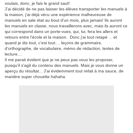
voulais, donc, je fais le grand saut!
J'ai décidé de ne pas laisser les élèves transporter les manuels à
la maison, j'ai déjà vécu une expérience malheureuse de
manuels en sale état au bout d'un mois, plus jamais! Ils auront
les manuels en classe, nous travaillerons avec, mais ils auront ce
qui correspond dans un porte-vues, qui, lui, fera les allers et
retours entre l'école et la maison. Donc j'ai tout retapé ... et
quand je dis tout, c'est tout.... leçons de grammaire,
d'orthographe, de vocabulaire, mémo de rédaction, textes de
lecture....
Il me parait évident que je ne peux pas vous les proposer,
puisqu'il s'agit du contenu des manuels. Mais je vous donne un
aperçu du résultat... J'ai évidemment tout refait à ma sauce, de
manière super chouette hahaha.