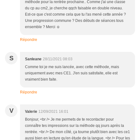
méthode pour la rentrée prochaine.. Comme j'ai une classe
du cp au cm2, je cherche qqch faisable en double niveau.
Est-ce que c'est comme cela que tu l'as mené cette année ?
Une progression commune ? Des débuts de séances tous
ensemble ? Merci ☺️
Répondre
S
Sanleane
28/11/2021 08:03
Comme toi je me suis lancée, avec cette méthode, mais
uniquement avec mes CE1. J'en suis satisfaite, elle est
vraiment bien faite.
Répondre
V
Valerie
12/09/2021 16:01
Bonjour, <br /> Je me permets de te recontacter pour
connaître tes impressions sur la méthode qq jours après la
rentrée. <br /> De mon côté, ça tourne plutôt bien avec les ce1
aussi bien en lecture qu'en étude de la langue. <br /> Pour les