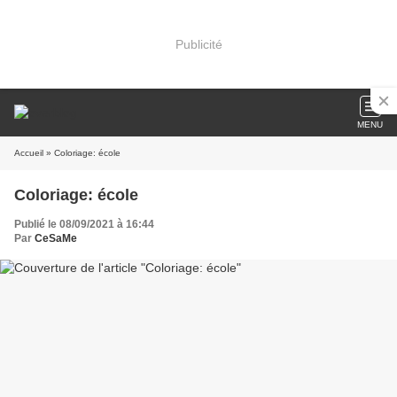
Publicité
MENU
Accueil
» Coloriage: école
Coloriage: école
Publié le 08/09/2021 à 16:44
Par
CeSaMe