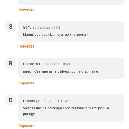
Répondre
S
Sohy
23/09/2022 19:04
Magnifique travail... merci merci et merci !
Répondre
B
BODIGUEL
19/03/2022 10:49
merci , c'est une mine d'idées pour le graphisme
Répondre
D
Dominique
08/12/2021 11:47
Vos dessins de coloriage sont très beaux. Merci pour le
partage.
Répondre