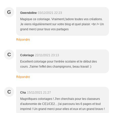
G
Gwendoline
03/12/2021 22:23
Magique ce coloriage. Vraiment j'adore toutes vos créations.
Je viens régulièrement sur votre blog et quel plaisir. <br /> Un
grand merci pour tous vos partages
Répondre
C
Coloriage
22/11/2021 23:13
Excellent coloriage pour l'entrée scolaire et le début des
cours. J'aime l'effet des champignons, beau travail :)
Répondre
C
Cha
15/11/2021 21:27
Magnifiques coloriages ! J'en cherchais pour les classeurs
d'autonomie de CE1/CE2... j'ai parcouru les 6 pages et tout
imprimé ! Un grand merci pour elles et eux et un grand bravo !