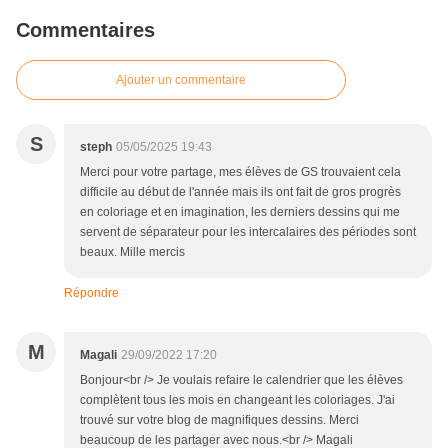
Commentaires
Ajouter un commentaire
S
steph
05/05/2025 19:43
Merci pour votre partage, mes élèves de GS trouvaient cela
difficile au début de l'année mais ils ont fait de gros progrès
en coloriage et en imagination, les derniers dessins qui me
servent de séparateur pour les intercalaires des périodes sont
beaux. Mille mercis
Répondre
M
Magali
29/09/2022 17:20
Bonjour<br /> Je voulais refaire le calendrier que les élèves
complètent tous les mois en changeant les coloriages. J'ai
trouvé sur votre blog de magnifiques dessins. Merci
beaucoup de les partager avec nous.<br /> Magali