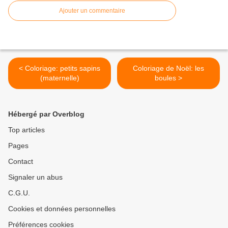
Ajouter un commentaire
< Coloriage: petits sapins
Coloriage de Noël: les
(maternelle)
boules >
Hébergé par Overblog
Top articles
Pages
Contact
Signaler un abus
C.G.U.
Cookies et données personnelles
Préférences cookies