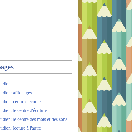
pages
tidien
tidien: affichages
tidien: centre d'écoute
idien: le centre d'écriture
tidien: le centre des mots et des sons
idien: lecture à l'autre