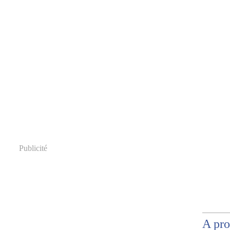
Publicité
A pr