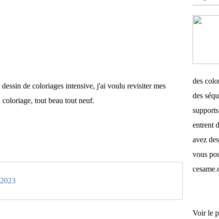
des color
essin de coloriages intensive, j'ai voulu revisiter mes
des séqu
coloriage, tout beau tout neuf.
supports 
entrent d
avez des
vous pou
cesame.
 2023
Voir le p