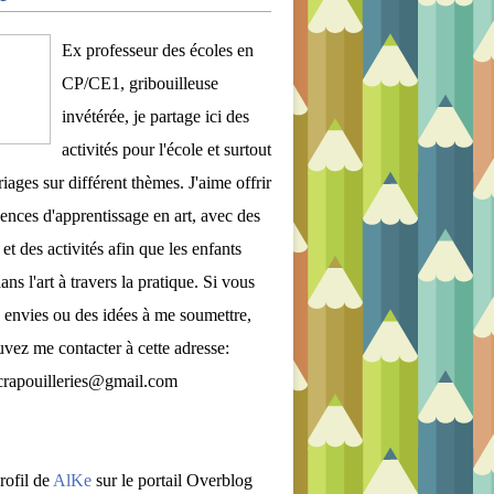
Ex professeur des écoles en
CP/CE1, gribouilleuse
invétérée, je partage ici des
activités pour l'école et surtout
iages sur différent thèmes. J'aime offrir
ences d'apprentissage en art, avec des
et des activités afin que les enfants
ans l'art à travers la pratique. Si vous
 envies ou des idées à me soumettre,
vez me contacter à cette adresse:
crapouilleries@gmail.com
rofil de
AlKe
sur le portail Overblog