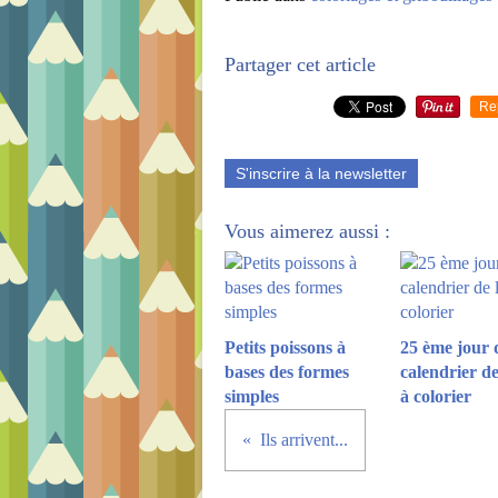
Partager cet article
Re
S'inscrire à la newsletter
Vous aimerez aussi :
Petits poissons à
25 ème jour 
bases des formes
calendrier de
simples
à colorier
Ils arrivent...