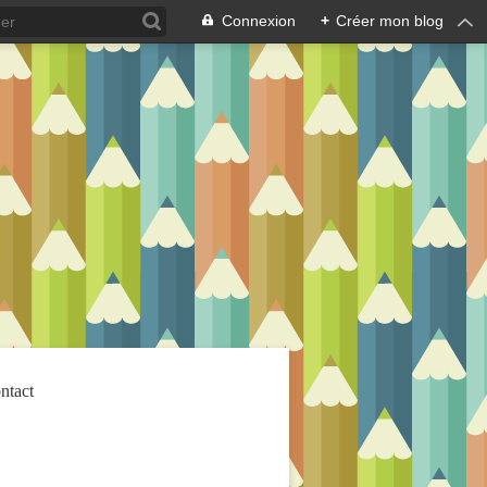
Connexion
+
Créer mon blog
ntact