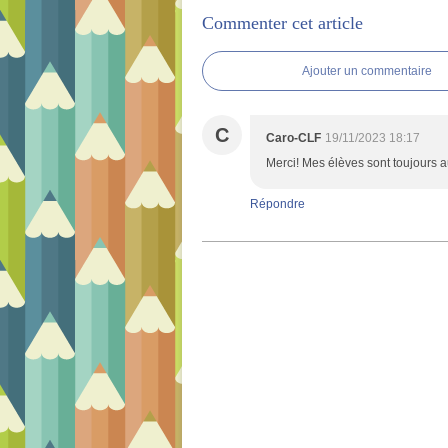
Commenter cet article
Ajouter un commentaire
C
Caro-CLF
19/11/2023 18:17
Merci! Mes élèves sont toujours a
Répondre