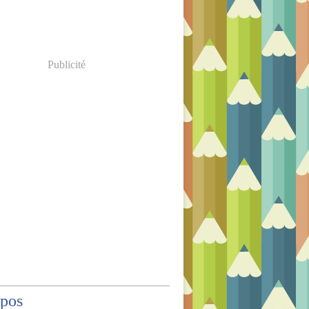
Publicité
opos