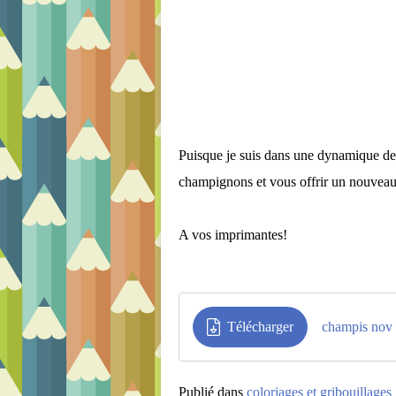
Puisque je suis dans une dynamique de d
champignons et vous offrir un nouveau 
A vos imprimantes!
Télécharger
champis nov
Publié dans
coloriages et gribouillages