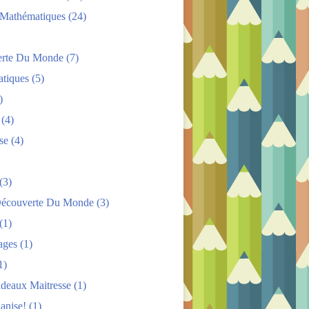
s Mathématiques
(24)
rte Du Monde
(7)
tiques
(5)
)
(4)
se
(4)
(3)
Découverte Du Monde
(3)
(1)
ages
(1)
1)
adeaux Maitresse
(1)
anise!
(1)