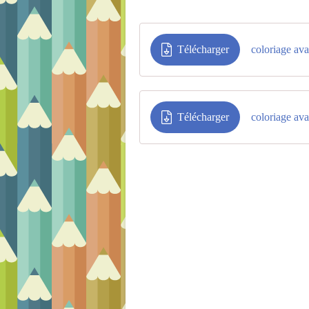
Télécharger
coloriage av
Télécharger
coloriage av