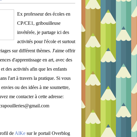
Ex professeur des écoles en
CP/CE1, gribouilleuse
invétérée, je partage ici des
activités pour l'école et surtout
iages sur différent thèmes. J'aime offrir
ences d'apprentissage en art, avec des
et des activités afin que les enfants
ans l'art à travers la pratique. Si vous
 envies ou des idées à me soumettre,
vez me contacter à cette adresse:
crapouilleries@gmail.com
rofil de
AlKe
sur le portail Overblog