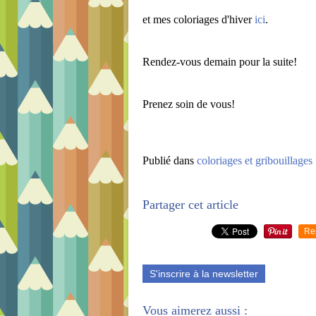
et mes coloriages d'hiver
ici
.
Rendez-vous demain pour la suite!
Prenez soin de vous!
Publié dans
coloriages et gribouillages
Partager cet article
Re
S'inscrire à la newsletter
Vous aimerez aussi :