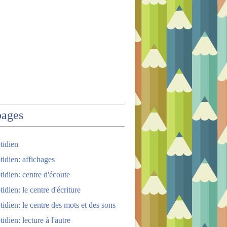
pages
tidien
tidien: affichages
tidien: centre d'écoute
idien: le centre d'écriture
tidien: le centre des mots et des sons
idien: lecture à l'autre