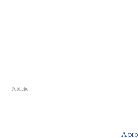
Publicité
A pr