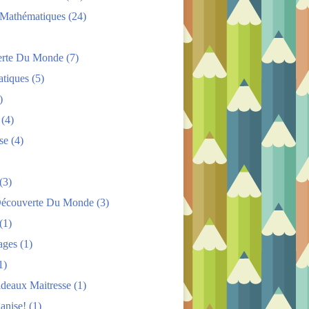
s Mathématiques
(24)
rte Du Monde
(7)
tiques
(5)
)
(4)
se
(4)
(3)
Découverte Du Monde
(3)
(1)
ages
(1)
1)
adeaux Maitresse
(1)
anise!
(1)