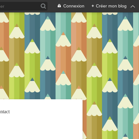
Connexion
+
Créer mon blog
ntact