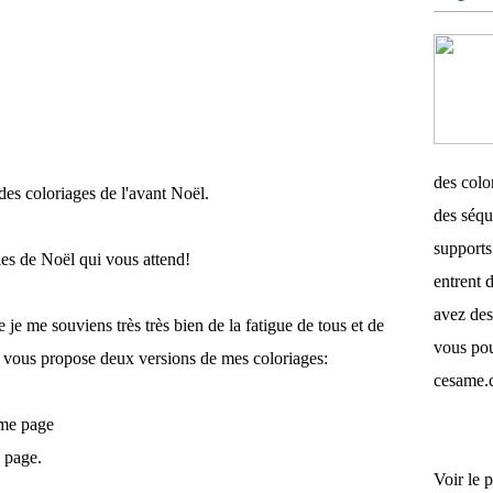
des color
es coloriages de l'avant Noël.
des séqu
supports 
ules de Noël qui vous attend!
entrent d
avez des
e je me souviens très très bien de la fatigue de tous et de
vous pou
je vous propose deux versions de mes coloriages:
cesame.
ême page
e page.
Voir le p