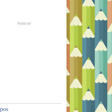
Publicité
opos