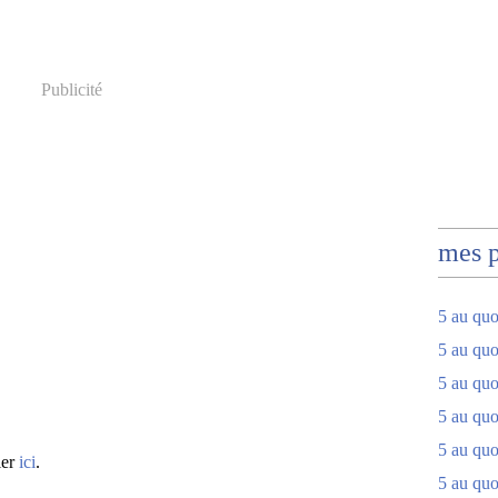
Publicité
mes 
5 au quo
5 au quo
5 au quo
5 au quot
5 au quo
ier
ici
.
5 au quot