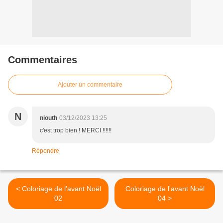
Commentaires
Ajouter un commentaire
N
niouth
03/12/2023 13:25
c'est trop bien ! MERCI !!!!!!
Répondre
< Coloriage de l'avant Noël
Coloriage de l'avant Noël
02
04 >