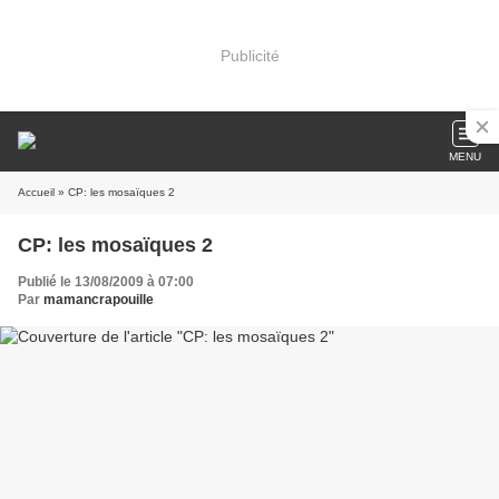
Publicité
MENU
Accueil
» CP: les mosaïques 2
CP: les mosaïques 2
Publié le 13/08/2009 à 07:00
Par
mamancrapouille