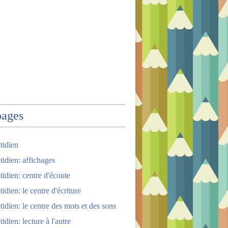
pages
tidien
tidien: affichages
tidien: centre d'écoute
idien: le centre d'écriture
tidien: le centre des mots et des sons
idien: lecture à l'autre