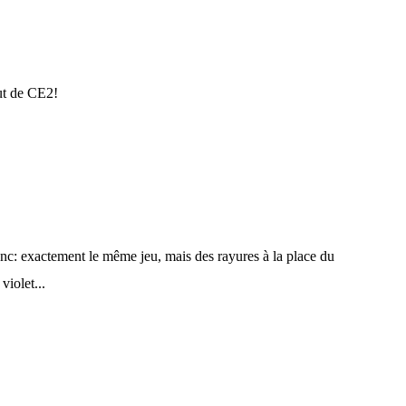
ut de CE2!
lanc: exactement le même jeu, mais des rayures à la place du
violet...