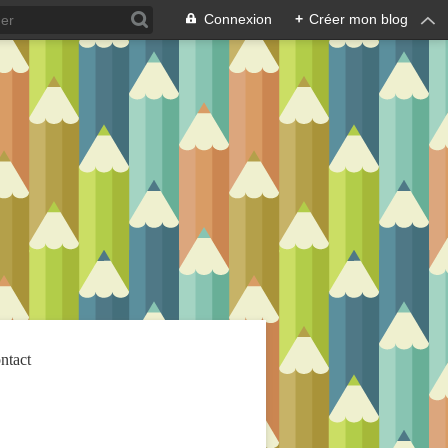
Connexion
+
Créer mon blog
ntact