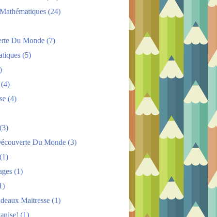
s Mathématiques
(24)
rte Du Monde
(7)
tiques
(5)
)
(4)
se
(4)
(3)
Découverte Du Monde
(3)
(1)
ages
(1)
1)
adeaux Maitresse
(1)
anise!
(1)