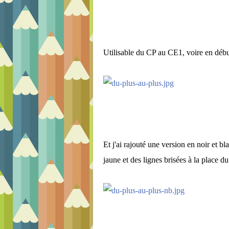
Utilisable du CP au CE1, voire en déb
Et j'ai rajouté une version en noir et b
jaune et des lignes brisées à la place du 