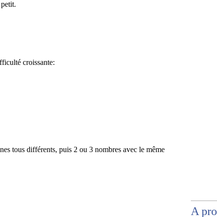
petit.
ficulté croissante:
zaines tous différents, puis 2 ou 3 nombres avec le même
A pr