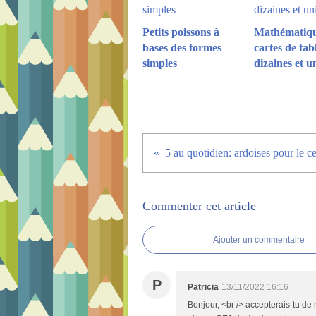
Petits poissons à
Mathématiqu
bases des formes
cartes de tab
simples
dizaines et u
Commenter cet article
Ajouter un commentaire
P
Patricia
13/11/2022 16:16
Bonjour, <br /> accepterais-tu de 