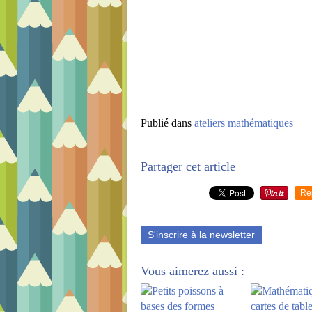
Publié dans
ateliers mathématiques
Partager cet article
Re
S'inscrire à la newsletter
Vous aimerez aussi :