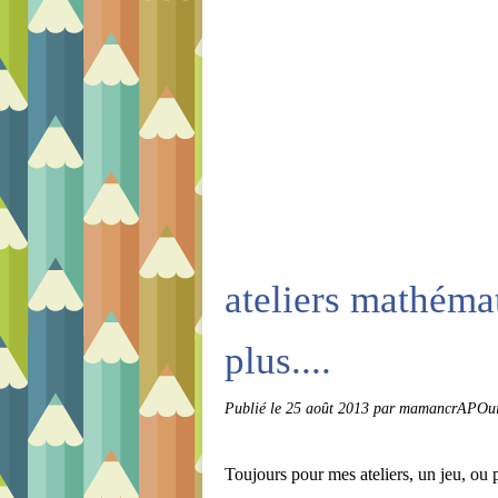
ateliers mathémat
plus....
Publié le
25 août 2013
par mamancrAPOui
Toujours pour mes ateliers, un jeu, ou p