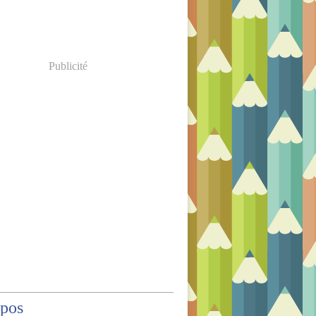
Publicité
opos