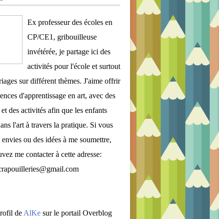
Ex professeur des écoles en
CP/CE1, gribouilleuse
invétérée, je partage ici des
activités pour l'école et surtout
iages sur différent thèmes. J'aime offrir
ences d'apprentissage en art, avec des
et des activités afin que les enfants
ans l'art à travers la pratique. Si vous
 envies ou des idées à me soumettre,
vez me contacter à cette adresse:
crapouilleries@gmail.com
rofil de
AlKe
sur le portail Overblog