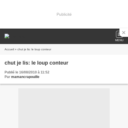
Publicité
MENU
Accueil
» chut je lis: le loup conteur
chut je lis: le loup conteur
Publié le 16/08/2010 à 11:52
Par
mamancrapouille