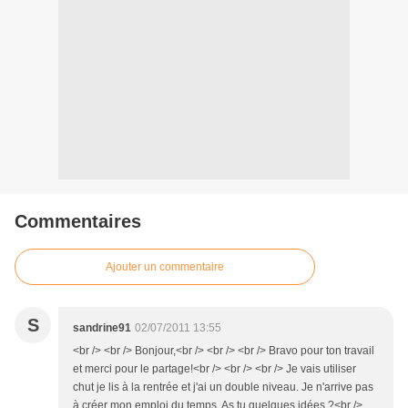
Commentaires
Ajouter un commentaire
S
sandrine91
02/07/2011 13:55
<br /> <br /> Bonjour,<br /> <br /> <br /> Bravo pour ton travail
et merci pour le partage!<br /> <br /> <br /> Je vais utiliser
chut je lis à la rentrée et j'ai un double niveau. Je n'arrive pas
à créer mon emploi du temps. As tu quelques idées ?<br />