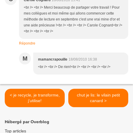
Carole Cognard
18/08/2010 15:41
<br /> <br /> Merci beaucoup de partager votre travail ! Pour
mes collègues et moi même qui allons commencer cette
méthode de lecture en septembre c'est une vrai mine d'or et
une aide précieuse !<br /> <br /> <br /> Carole Cognard<br />
<br /> <br /> <br />
Répondre
M
mamancrapouille
18/08/2010 16:38
<br /> <br /> De rien!<br /> <br /> <br /> <br />
< je recycle, je transforme,
chut je lis: le vilain petit
j'utilise!
canard >
Hébergé par Overblog
Top articles