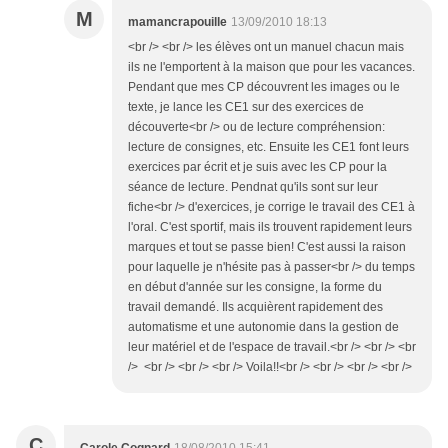
M
mamancrapouille
13/09/2010 18:13
<br /> <br /> les élèves ont un manuel chacun mais
ils ne l'emportent à la maison que pour les vacances.
Pendant que mes CP découvrent les images ou le
texte, je lance les CE1 sur des exercices de
découverte<br /> ou de lecture compréhension:
lecture de consignes, etc. Ensuite les CE1 font leurs
exercices par écrit et je suis avec les CP pour la
séance de lecture. Pendnat qu'ils sont sur leur
fiche<br /> d'exercices, je corrige le travail des CE1 à
l'oral. C'est sportif, mais ils trouvent rapidement leurs
marques et tout se passe bien! C'est aussi la raison
pour laquelle je n'hésite pas à passer<br /> du temps
en début d'année sur les consigne, la forme du
travail demandé. Ils acquièrent rapidement des
automatisme et une autonomie dans la gestion de
leur matériel et de l'espace de travail.<br /> <br /> <br
/> <br /> <br /> <br /> Voila!!<br /> <br /> <br /> <br />
C