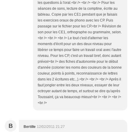
les questions à l'oral.<br /> <br /> <br /> Pour les
séances de sons, lecture de la comptine, écrite au
tableau. Copie par les CE1 pendant que je faisais
les exercices oraux de phono avec les CP. Puis
passage sur le fichier pour les CP.<br /> Révision de
son pour les CE1, orthographe ou grammaire, selon.
<br /> <br /> <br /> Le tout c'est d'alterner les
moments d'écrit pour un des deux niveau pour
libérer ce temps pour faire un travail oral avec l'autre
niveau. Pour les CP, c'est un travail bref, donc autant
prévoir<br /> des fiches d'autonomie pour le début
d'année (colorier les noms des couleurs de la bonne
couleur, points à points, reconnaissance de lettres
dans les 2 écritures etc...).<br /> <br /> <br /> Après il
faut jongler entre les deux niveaux, essayer de leur
octroyer autant de temps, et surtout se dire qu'après
Toussaint, ça va beaucoup mieux!<br /> <br /> <br />
<br />
B
Bertille
12/02/2011 21:27