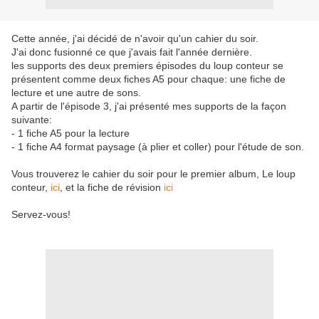
Cette année, j'ai décidé de n'avoir qu'un cahier du soir.
J'ai donc fusionné ce que j'avais fait l'année dernière.
les supports des deux premiers épisodes du loup conteur se
présentent comme deux fiches A5 pour chaque: une fiche de
lecture et une autre de sons.
A partir de l'épisode 3, j'ai présenté mes supports de la façon
suivante:
- 1 fiche A5 pour la lecture
- 1 fiche A4 format paysage (à plier et coller) pour l'étude de son.
Vous trouverez le cahier du soir pour le premier album, Le loup
conteur,
ici
, et la fiche de révision
ici
Servez-vous!