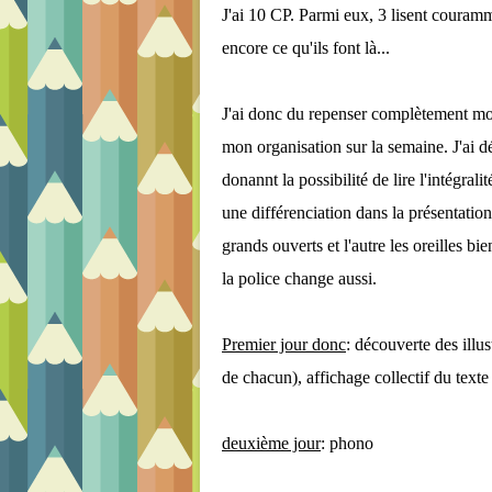
J'ai 10 CP. Parmi eux, 3 lisent couramm
encore ce qu'ils font là...
J'ai donc du repenser complètement mon 
mon organisation sur la semaine. J'ai d
donannt la possibilité de lire l'intégral
une différenciation dans la présentat
grands ouverts et l'autre les oreilles bi
la police change aussi.
Premier jour donc
: découverte des illus
de chacun), affichage collectif du tex
deuxième jour
: phono