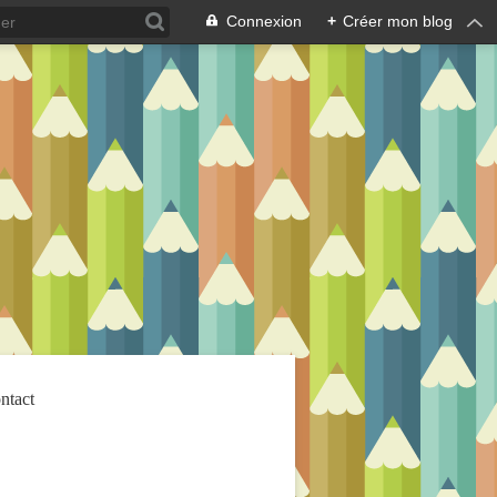
Connexion
+
Créer mon blog
ntact