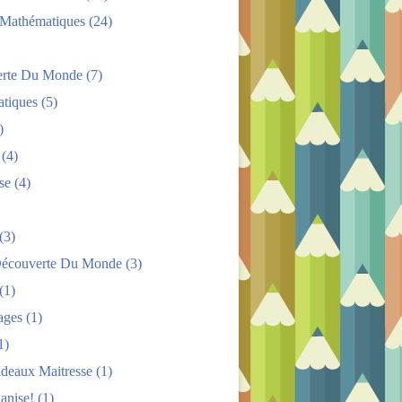
s Mathématiques
(24)
rte Du Monde
(7)
tiques
(5)
)
(4)
se
(4)
(3)
Découverte Du Monde
(3)
(1)
ages
(1)
1)
adeaux Maitresse
(1)
anise!
(1)