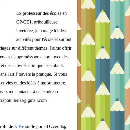
Ex professeur des écoles en
CP/CE1, gribouilleuse
invétérée, je partage ici des
activités pour l'école et surtout
iages sur différent thèmes. J'aime offrir
ences d'apprentissage en art, avec des
et des activités afin que les enfants
ans l'art à travers la pratique. Si vous
 envies ou des idées à me soumettre,
vez me contacter à cette adresse:
crapouilleries@gmail.com
rofil de
AlKe
sur le portail Overblog