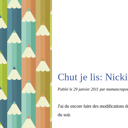
Chut je lis: Nick
Publié le
29 janvier 2011
par mamancrapou
J'ai du encore faire des modifications
du soir.