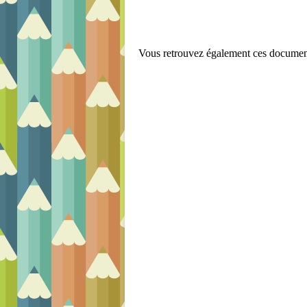
Vous retrouvez également ces documen