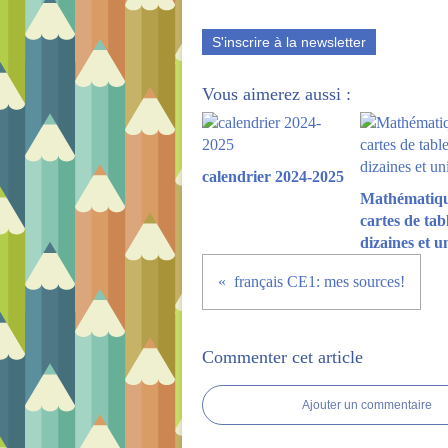
S'inscrire à la newsletter
Vous aimerez aussi :
calendrier 2024-2025
Mathématiqu
cartes de tab
dizaines et u
français CE1: mes sources!
Commenter cet article
Ajouter un commentaire