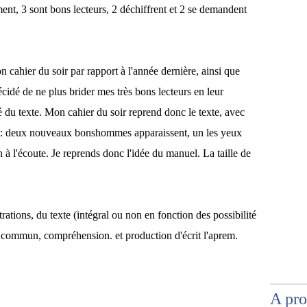
ent, 3 sont bons lecteurs, 2 déchiffrent et 2 se demandent
cahier du soir par rapport à l'année dernière, ainsi que
écidé de ne plus brider mes très bons lecteurs en leur
ité du texte. Mon cahier du soir reprend donc le texte, avec
ion: deux nouveaux bonshommes apparaissent, un les yeux
en à l'écoute. Je reprends donc l'idée du manuel. La taille de
trations, du texte (intégral ou non en fonction des possibilité
te commun, compréhension. et production d'écrit l'aprem.
A pr