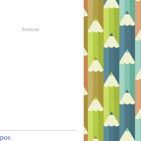
Publicité
opos