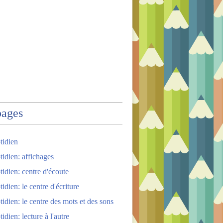
pages
tidien
tidien: affichages
tidien: centre d'écoute
idien: le centre d'écriture
tidien: le centre des mots et des sons
idien: lecture à l'autre