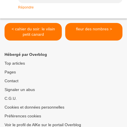
Répondre
< cahier du soir: le vilain
fleur des nombres >
petit canard
Hébergé par Overblog
Top articles
Pages
Contact
Signaler un abus
C.G.U.
Cookies et données personnelles
Préférences cookies
Voir le profil de AlKe sur le portail Overblog