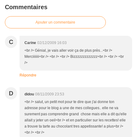
Commentaires
Ajouter un commentaire
C
Carine
02/12/2009 16:03
<br /> Génial, je vais aller voir ça de plus près...<br />
Merciiiiiii<br /> <br /> <br /> Bizzzzzzzzzzzzz<br /> <br /> <br
/>
Répondre
D
didou
08/11/2009 23:53
<br /> salut, un petit mot pour te dire que j'ai donne ton
adresse pour le blog a une de mes collegues.. elle ne va
surement pas comprendre grand chose mais elle a dit qu'elle
allait y jeter un oeil<br /> et en particulier sur les recettes! elle
a trouve ta tarte au chocolant tres appetissante! a plus<br />
<br /> <br />