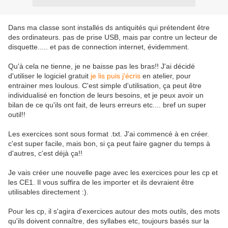
Dans ma classe sont installés ds antiquités qui prétendent être
des ordinateurs. pas de prise USB, mais par contre un lecteur de
disquette..... et pas de connection internet, évidemment.
Qu'à cela ne tienne, je ne baisse pas les bras!! J'ai décidé
d'utiliser le logiciel gratuit
je lis puis j'écris
en atelier, pour
entrainer mes loulous. C'est simple d'utilisation, ça peut être
individualisé en fonction de leurs besoins, et je peux avoir un
bilan de ce qu'ils ont fait, de leurs erreurs etc.... bref un super
outil!!
Les exercices sont sous format .txt. J'ai commencé à en créer.
c'est super facile, mais bon, si ça peut faire gagner du temps à
d'autres, c'est déjà ça!!
Je vais créer une nouvelle page avec les exercices pour les cp et
les CE1. Il vous suffira de les importer et ils devraient être
utilisables directement :).
Pour les cp, il s'agira d'exercices autour des mots outils, des mots
qu'ils doivent connaître, des syllabes etc, toujours basés sur la