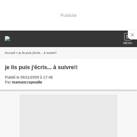
Publicité
MENU
Accueil
» je lis puis j'écris... à suivre!!
je lis puis j'écris... à suivre!!
Publié le 06/11/2009 à 17:46
Par
mamancrapouille