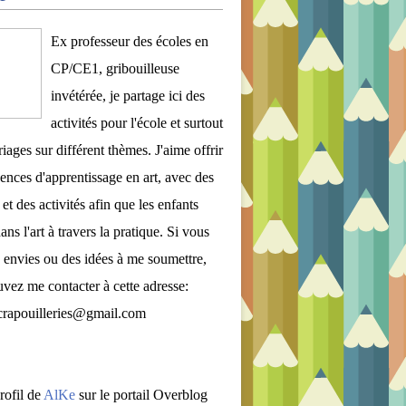
Ex professeur des écoles en
CP/CE1, gribouilleuse
invétérée, je partage ici des
activités pour l'école et surtout
iages sur différent thèmes. J'aime offrir
ences d'apprentissage en art, avec des
et des activités afin que les enfants
ans l'art à travers la pratique. Si vous
 envies ou des idées à me soumettre,
vez me contacter à cette adresse:
crapouilleries@gmail.com
rofil de
AlKe
sur le portail Overblog