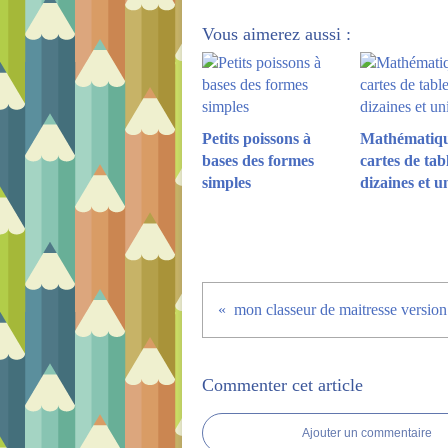
Vous aimerez aussi :
Petits poissons à
Mathématiqu
bases des formes
cartes de tab
simples
dizaines et u
mon classeur de maitresse version
Commenter cet article
Ajouter un commentaire