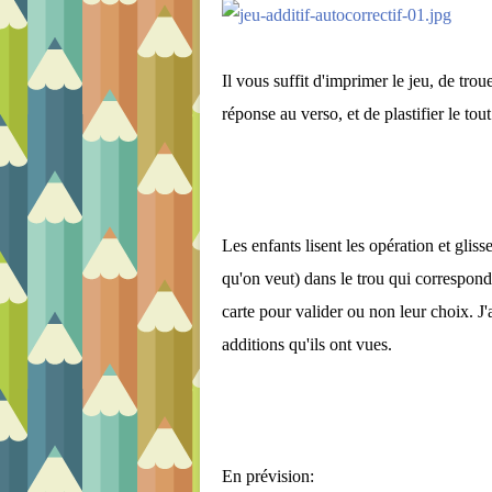
Il vous suffit d'imprimer le jeu, de tro
réponse au verso, et de plastifier le tout 
Les enfants lisent les opération et glis
qu'on veut) dans le trou qui correspond à
carte pour valider ou non leur choix. J'a
additions qu'ils ont vues.
En prévision: