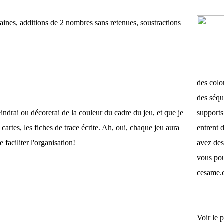
zaines, additions de 2 nombres sans retenues, soustractions
des color
des séqu
eindrai ou décorerai de la couleur du cadre du jeu, et que je
supports 
 cartes, les fiches de trace écrite. Ah, oui, chaque jeu aura
entrent d
 faciliter l'organisation!
avez des
vous pou
cesame.
Voir le p