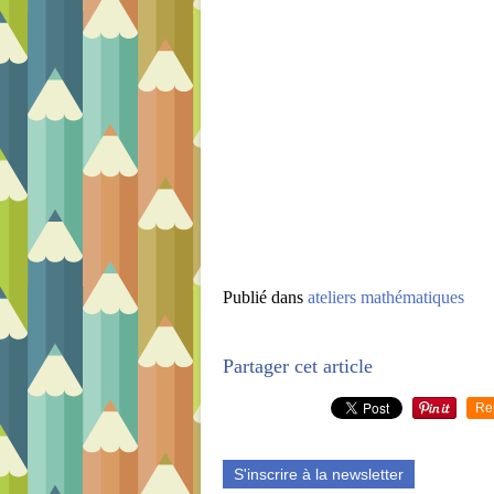
Publié dans
ateliers mathématiques
Partager cet article
Re
S'inscrire à la newsletter