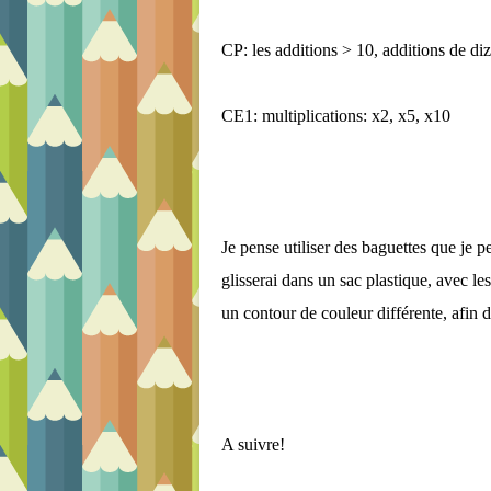
CP: les additions > 10, additions de di
CE1: multiplications: x2, x5, x10
Je pense utiliser des baguettes que je p
glisserai dans un sac plastique, avec les
un contour de couleur différente, afin de
A suivre!