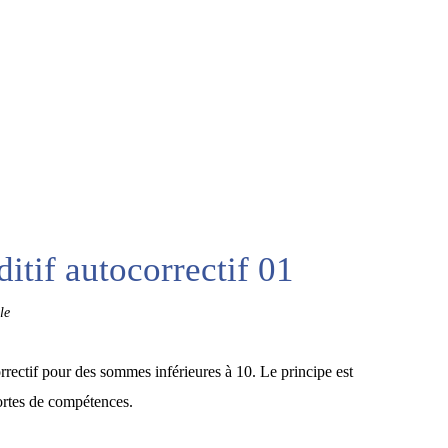
itif autocorrectif 01
le
orrectif pour des sommes inférieures à 10. Le principe est
sortes de compétences.