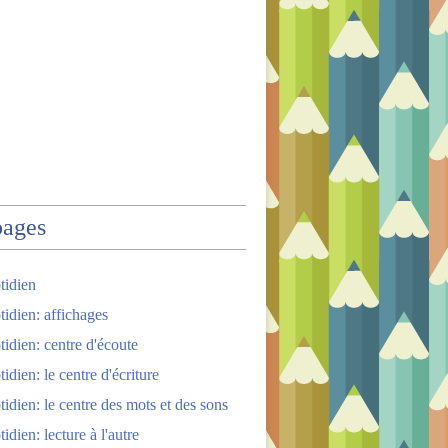
pages
tidien
tidien: affichages
tidien: centre d'écoute
idien: le centre d'écriture
tidien: le centre des mots et des sons
idien: lecture à l'autre