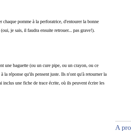
uer chaque pomme à la perforatrice, d'entourer la bonne
(oui, je sais, il faudra ensuite retrouer... pas grave!).
sent une baguette (ou un cure pipe, ou un crayon, ou ce
 la réponse qu'ils pensent juste. Ils n'ont qu'à retourner la
i inclus une fiche de trace écrite, où ils peuvent écrire les
A pr