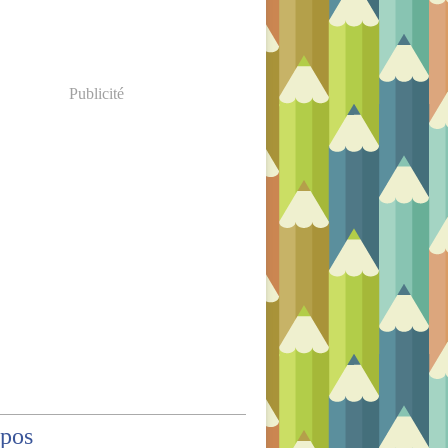
Publicité
opos