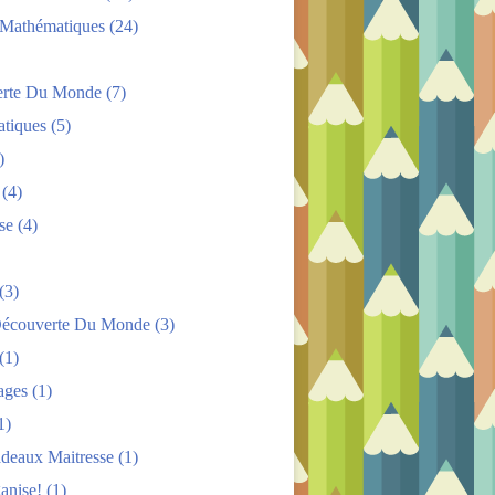
s Mathématiques
(24)
rte Du Monde
(7)
tiques
(5)
)
(4)
se
(4)
(3)
Découverte Du Monde
(3)
(1)
ages
(1)
1)
adeaux Maitresse
(1)
anise!
(1)