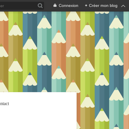
Connexion
+
Créer mon blog
ntact