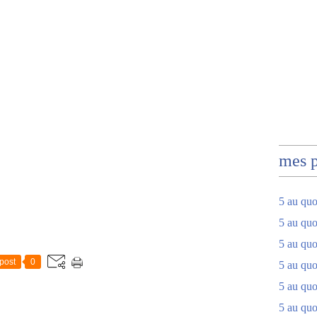
mes 
5 au quo
5 au quo
5 au quo
post
0
5 au quot
5 au quo
5 au quot