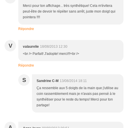
Merci pour ton affichage... très synthétique! Cela m'évitera
peut-être de devoir le répéter sans arrêt, juste mon doigt qui
pointera !!!!
Répondre
V
valaurelie
18/08/2013 12:30
<br /> Parfait! J'adopte! merci!!!<br />
Répondre
S
Sandrine C-M
13/08/2014 18:11
Ça ressemble aux 5 doigts de la main que j'utilise au
coin rassemblement mais je n'avais pas pensé à le
synthétiser pour le reste du temps! Merci pour ton
partage!
A