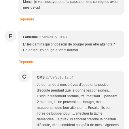
Merci...je vais essayer pour la passation des consignes avec
mes gs-cp!
Répondre
F
Fabienne
27/09/2015 10:40
Et les gamins qui ont besoin de bouger pour être attentifs ?
Un enfant, ça bouge et c'est normal.
Répondre
C
CMS
27/09/2015 12:54
Je demande à mes élèves d'adopter la position
d'écoute pendant que je donne les consignes....
C'est un traitement horrible, traumatisant.... pendant
2 minutes, ils ne peuvent pas bouger, mais
m'apporter toute leur attention.... Ensuite, ils sont
libres de bouger pour .... effectuer la tâche
demandée. Le pire? Ils adorent prendre la position
d'écoute, et ne semblent pas pâtir de mes exigences.