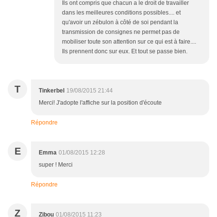
Ils ont compris que chacun a le droit de travailler
dans les meilleures conditions possibles.... et
qu'avoir un zébulon à côté de soi pendant la
transmission de consignes ne permet pas de
mobiliser toute son attention sur ce qui est à faire....
Ils prennent donc sur eux. Et tout se passe bien.
T
Tinkerbel
19/08/2015 21:44
Merci! J'adopte l'affiche sur la position d'écoute
Répondre
E
Emma
01/08/2015 12:28
super ! Merci
Répondre
Z
Zibou
01/08/2015 11:23