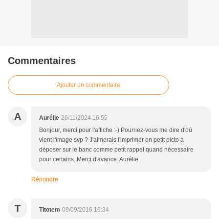
Commentaires
Ajouter un commentaire
A
Aurélie
26/11/2024 16:55
Bonjour, merci pour l'affiche :-) Pourriez-vous me dire d'où
vient l'image svp ? J'aimerais l'imprimer en petit picto à
déposer sur le banc comme petit rappel quand nécessaire
pour certains. Merci d'avance. Aurélie
Répondre
T
Titotem
09/09/2016 16:34