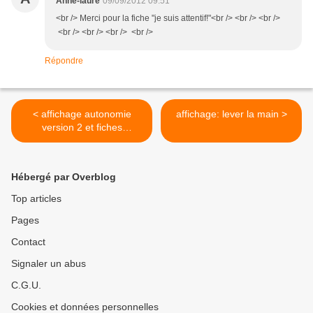
Anne-laure
09/09/2012 09:51
<br /> Merci pour la fiche "je suis attentif!"<br /> <br /> <br />
<br /> <br /> <br /> <br />
Répondre
< affichage autonomie
affichage: lever la main >
version 2 et fiches
d'emprunt
Hébergé par Overblog
Top articles
Pages
Contact
Signaler un abus
C.G.U.
Cookies et données personnelles