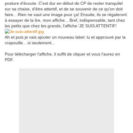
posture d'écoute. C'est dur en début de CP de rester tranquilel
sur sa chaise, d'être attentif, et de se souvenir de ce qu'on doit
faire... Rien ne vaut une image pour ça! Ensuite, ils se régaleront
à essayer de la lire, mon affiche... Bref, indispensable, tant chez
les petits que chez les grands, l'affiche 'JE SUIS ATTENTIF!
Ah et puis je vais ajouter un nouveau label: lu et approuvé par la
crapouille... si seulement...
Pour télécharger l'affiche, il suffit de cliquer et vous l'aurez en
PDF.