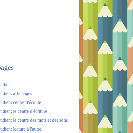
pages
tidien
tidien: affichages
tidien: centre d'écoute
idien: le centre d'écriture
tidien: le centre des mots et des sons
idien: lecture à l'autre