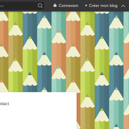
Connexion
+
Créer mon blog
ntact