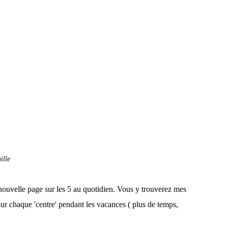
ille
 nouvelle page sur les 5 au quotidien. Vous y trouverez mes
our chaque 'centre' pendant les vacances ( plus de temps,