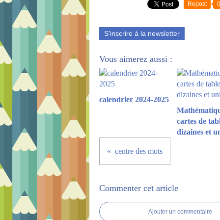
Repost
S'inscrire à la newsletter
Vous aimerez aussi :
calendrier 2024-2025
Mathématiqu
cartes de tab
dizaines et u
centre des mots
Commenter cet article
Ajouter un commentaire