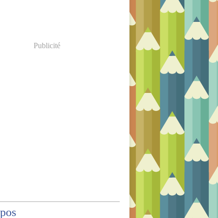
Publicité
opos