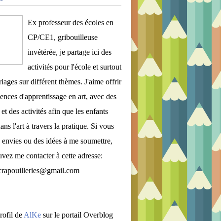
Ex professeur des écoles en
CP/CE1, gribouilleuse
invétérée, je partage ici des
activités pour l'école et surtout
iages sur différent thèmes. J'aime offrir
ences d'apprentissage en art, avec des
et des activités afin que les enfants
ans l'art à travers la pratique. Si vous
 envies ou des idées à me soumettre,
vez me contacter à cette adresse:
crapouilleries@gmail.com
rofil de
AlKe
sur le portail Overblog