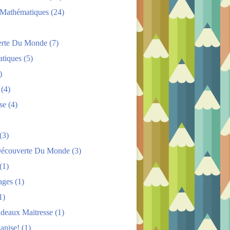
s Mathématiques
(24)
rte Du Monde
(7)
tiques
(5)
)
(4)
se
(4)
(3)
Découverte Du Monde
(3)
(1)
ages
(1)
1)
adeaux Maitresse
(1)
anise!
(1)