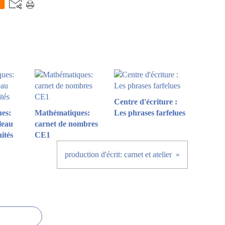
0
Centre d'écriture :
es:
Mathématiques:
Les phrases farfelues
leau
carnet de nombres
nités
CE1
production d'écrit: carnet et atelier