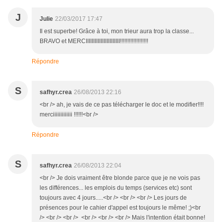
J
Julie
22/03/2017 17:47
Il est superbe! Grâce à toi, mon trieur aura trop la classe...
BRAVO et MERCIIIIIIIIIIIIIIIIIIIIIII!!!!!!!!!!!!!!!!!!!
Répondre
S
safhyr.crea
26/08/2013 22:16
<br /> ah, je vais de ce pas télécharger le doc et le modifier!!!!
merciiiiiiiiiiiii !!!!!!<br />
Répondre
S
safhyr.crea
26/08/2013 22:04
<br /> Je dois vraiment être blonde parce que je ne vois pas
les différences... les emplois du temps (services etc) sont
toujours avec 4 jours.....<br /> <br /> <br /> Les jours de
présences pour le cahier d'appel est toujours le même! ;)<br
/> <br /> <br /> <br /> <br /> <br /> Mais l'intention était bonne!