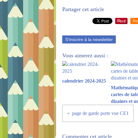
Partager cet article
Re
S'inscrire à la newsletter
Vous aimerez aussi :
calendrier 2024-2025
Mathématiqu
cartes de tab
dizaines et u
page de garde porte vue CE1
Commenter cet article