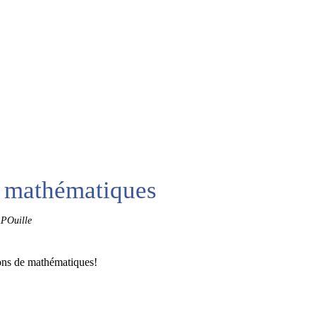
e mathématiques
POuille
çons de mathématiques!