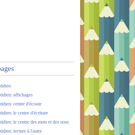
pages
tidien
tidien: affichages
tidien: centre d'écoute
idien: le centre d'écriture
tidien: le centre des mots et des sons
idien: lecture à l'autre