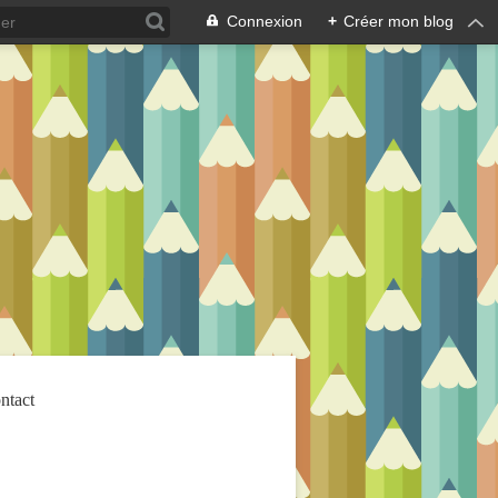
Connexion
+
Créer mon blog
ntact