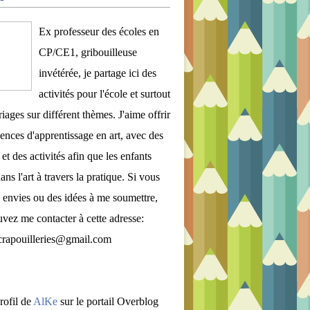
Ex professeur des écoles en
CP/CE1, gribouilleuse
invétérée, je partage ici des
activités pour l'école et surtout
iages sur différent thèmes. J'aime offrir
ences d'apprentissage en art, avec des
et des activités afin que les enfants
ans l'art à travers la pratique. Si vous
 envies ou des idées à me soumettre,
vez me contacter à cette adresse:
crapouilleries@gmail.com
rofil de
AlKe
sur le portail Overblog