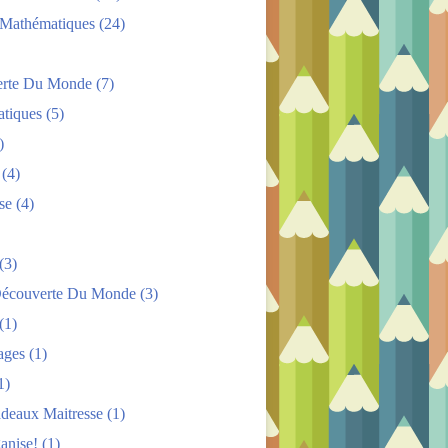
s Mathématiques
(24)
rte Du Monde
(7)
tiques
(5)
)
(4)
se
(4)
(3)
Découverte Du Monde
(3)
(1)
ages
(1)
1)
adeaux Maitresse
(1)
anise!
(1)