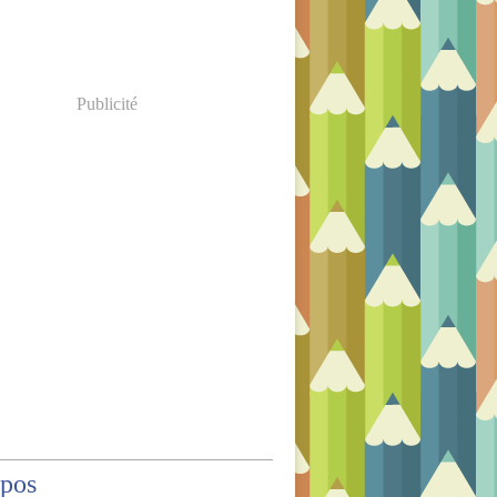
Publicité
opos