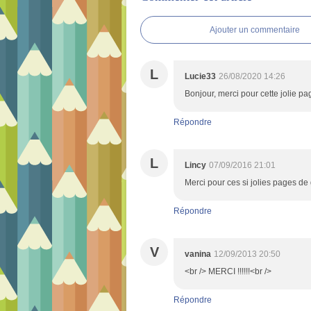
Ajouter un commentaire
L
Lucie33
26/08/2020 14:26
Bonjour, merci pour cette jolie pa
Répondre
L
Lincy
07/09/2016 21:01
Merci pour ces si jolies pages de 
Répondre
V
vanina
12/09/2013 20:50
<br /> MERCI !!!!!!<br />
Répondre