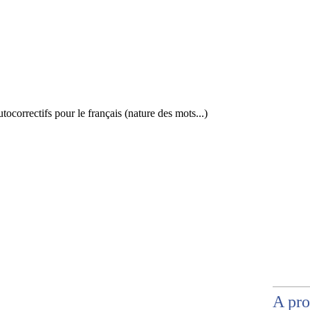
tocorrectifs pour le français (nature des mots...)
A pr