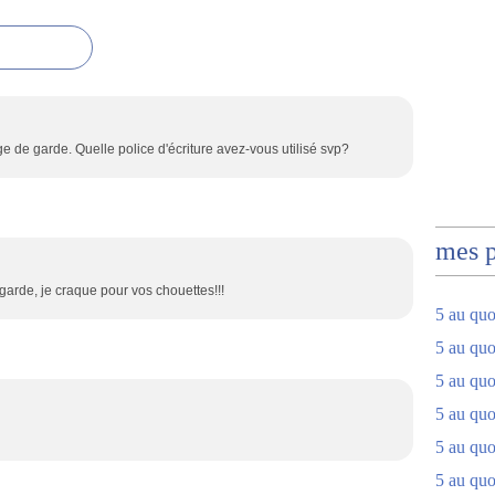
ge de garde. Quelle police d'écriture avez-vous utilisé svp?
mes 
garde, je craque pour vos chouettes!!!
5 au quo
5 au quo
5 au quo
5 au quot
5 au quo
5 au quot