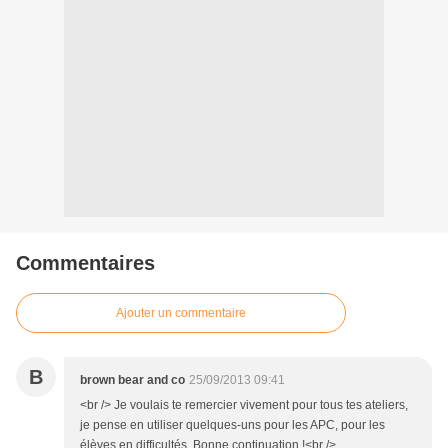
Commentaires
Ajouter un commentaire
B
brown bear and co
25/09/2013 09:41
<br /> Je voulais te remercier vivement pour tous tes ateliers,
je pense en utiliser quelques-uns pour les APC, pour les
élèves en difficultés. Bonne continuation !<br />