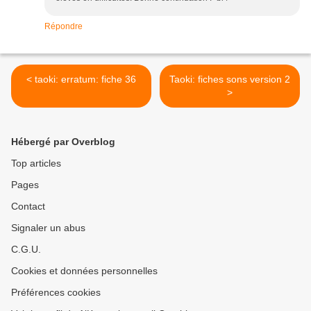
Répondre
< taoki: erratum: fiche 36
Taoki: fiches sons version 2
>
Hébergé par Overblog
Top articles
Pages
Contact
Signaler un abus
C.G.U.
Cookies et données personnelles
Préférences cookies