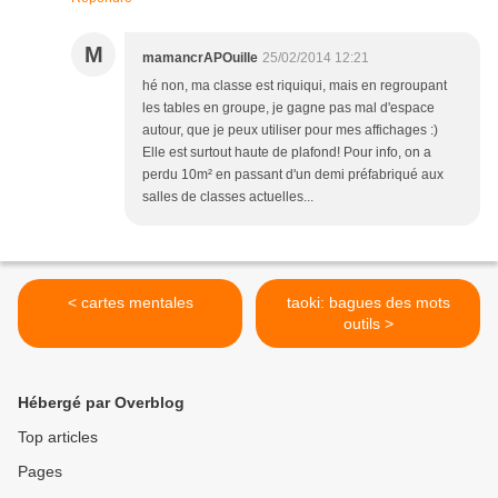
M
mamancrAPOuille
25/02/2014 12:21
hé non, ma classe est riquiqui, mais en regroupant
les tables en groupe, je gagne pas mal d'espace
autour, que je peux utiliser pour mes affichages :)
Elle est surtout haute de plafond! Pour info, on a
perdu 10m² en passant d'un demi préfabriqué aux
salles de classes actuelles...
< cartes mentales
taoki: bagues des mots
outils >
Hébergé par Overblog
Top articles
Pages