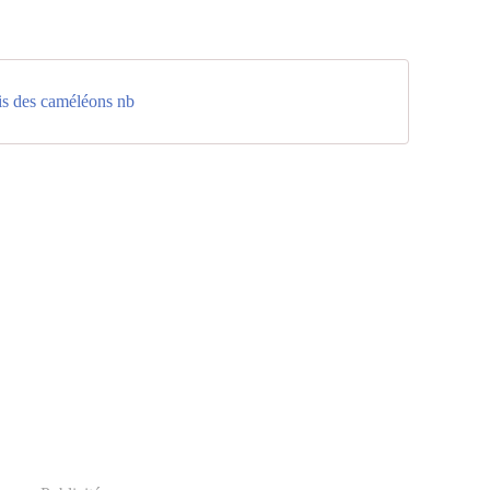
is des caméléons nb