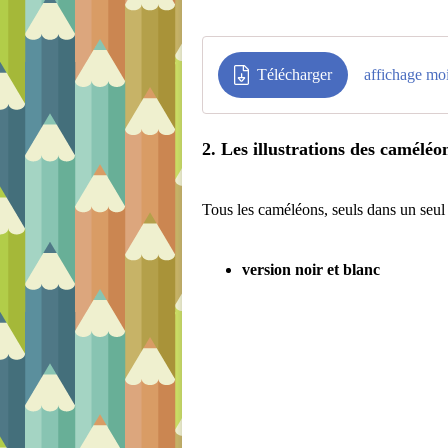
Télécharger
affichage mo
2. Les illustrations des caméléo
Tous les caméléons, seuls dans un seul
version noir et blanc