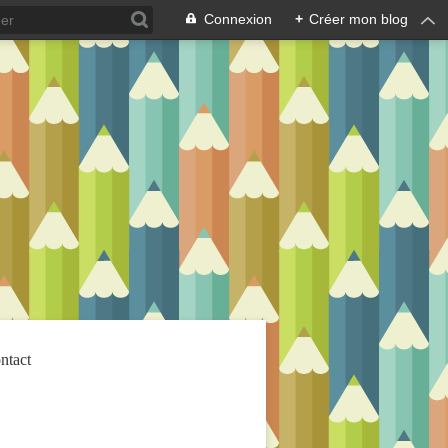
Connexion
+
Créer mon blog
ntact