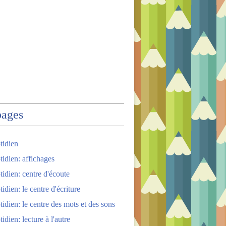
pages
tidien
tidien: affichages
tidien: centre d'écoute
idien: le centre d'écriture
tidien: le centre des mots et des sons
idien: lecture à l'autre