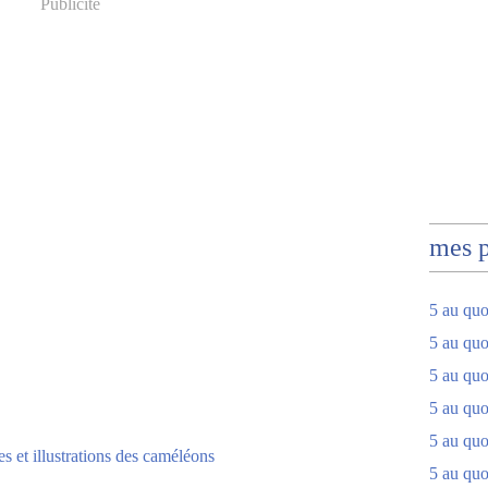
Publicité
mes 
5 au quo
5 au quo
5 au quo
5 au quot
5 au quo
5 au quot