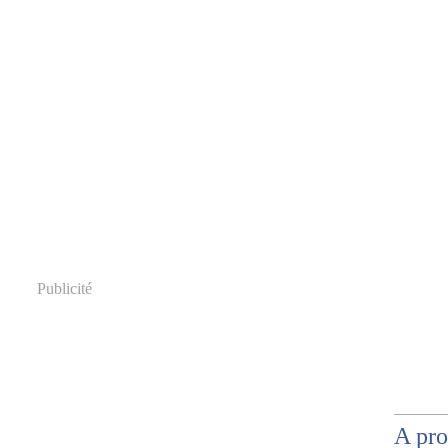
Publicité
A pr