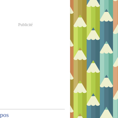
Publicité
opos