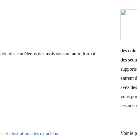
des color
tion des caméléons des mois sous un autre format.
des séqu
supports 
entrent d
avez des
vous pou
cesame.
Voir le p