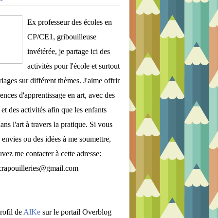
Ex professeur des écoles en
CP/CE1, gribouilleuse
invétérée, je partage ici des
activités pour l'école et surtout
iages sur différent thèmes. J'aime offrir
ences d'apprentissage en art, avec des
et des activités afin que les enfants
ans l'art à travers la pratique. Si vous
 envies ou des idées à me soumettre,
vez me contacter à cette adresse:
crapouilleries@gmail.com
rofil de
AlKe
sur le portail Overblog