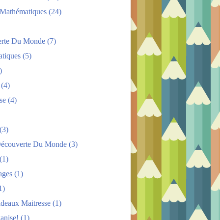
s Mathématiques
(24)
rte Du Monde
(7)
tiques
(5)
)
(4)
se
(4)
(3)
Découverte Du Monde
(3)
(1)
ages
(1)
1)
adeaux Maitresse
(1)
anise!
(1)