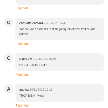
Répondre
C
charlotte chotard
22/11/2023 14:47
J'adore vos dessins!! C'est magnifique!! et c'est tout ce que
j'aime!
Répondre
C
ClaireDM
19/11/2023 18:50
Oh oui c'est trop joli!!!
Répondre
A
agatha
19/11/2023 15:18
TROP BIEN ! Merci
Répondre