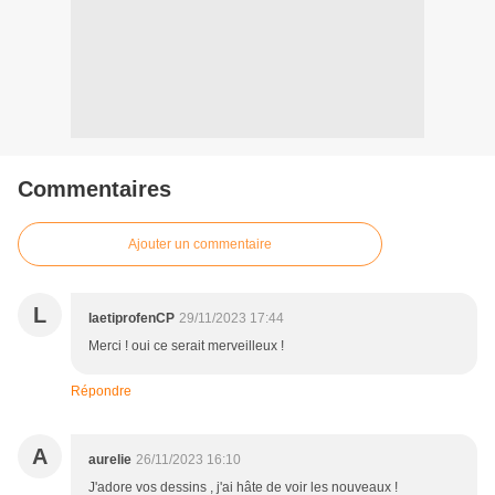
Commentaires
Ajouter un commentaire
L
laetiprofenCP
29/11/2023 17:44
Merci ! oui ce serait merveilleux !
Répondre
A
aurelie
26/11/2023 16:10
J'adore vos dessins , j'ai hâte de voir les nouveaux !