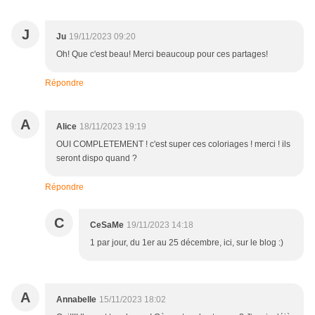
J
Ju
19/11/2023 09:20
Oh! Que c'est beau! Merci beaucoup pour ces partages!
Répondre
A
Alice
18/11/2023 19:19
OUI COMPLETEMENT ! c'est super ces coloriages ! merci ! ils
seront dispo quand ?
Répondre
C
CeSaMe
19/11/2023 14:18
1 par jour, du 1er au 25 décembre, ici, sur le blog :)
A
Annabelle
15/11/2023 18:02