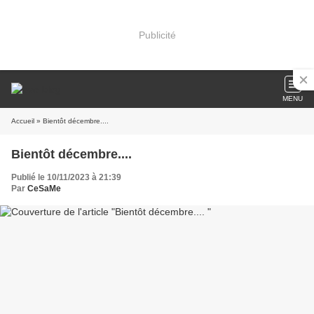
Publicité
MENU
Accueil
» Bientôt décembre....
Bientôt décembre....
Publié le 10/11/2023 à 21:39
Par
CeSaMe