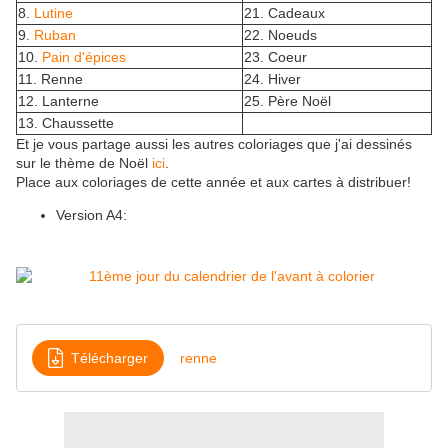
8.
Lutine
21. Cadeaux
9.
Ruban
22. Noeuds
10.
Pain d'épices
23. Coeur
11. Renne
24. Hiver
12. Lanterne
25. Père Noël
13. Chaussette
Et je vous partage aussi les autres coloriages que j'ai dessinés
sur le thème de Noël
ici
.
Place aux coloriages de cette année et aux cartes à distribuer!
Version A4:
Télécharger
renne