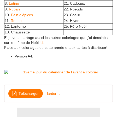
8.
Lutine
21. Cadeaux
9.
Ruban
22. Noeuds
10.
Pain d'épices
23. Coeur
11.
Renne
24. Hiver
12. Lanterne
25. Père Noël
13. Chaussette
Et je vous partage aussi les autres coloriages que j'ai dessinés
sur le thème de Noël
ici
.
Place aux coloriages de cette année et aux cartes à distribuer!
Version A4:
Télécharger
lanterne