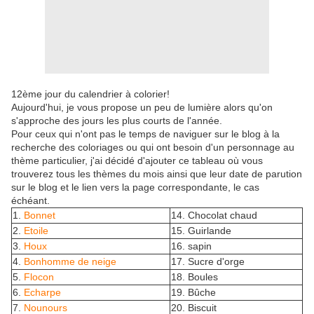
12ème jour du calendrier à colorier!
Aujourd'hui, je vous propose un peu de lumière alors qu'on
s'approche des jours les plus courts de l'année.
Pour ceux qui n'ont pas le temps de naviguer sur le blog à la
recherche des coloriages ou qui ont besoin d'un personnage au
thème particulier, j'ai décidé d'ajouter ce tableau où vous
trouverez tous les thèmes du mois ainsi que leur date de parution
sur le blog et le lien vers la page correspondante, le cas
échéant.
1.
Bonnet
14. Chocolat chaud
2.
Etoile
15. Guirlande
3.
Houx
16. sapin
4.
Bonhomme de neige
17. Sucre d'orge
5.
Flocon
18. Boules
6.
Echarpe
19. Bûche
7.
Nounours
20. Biscuit