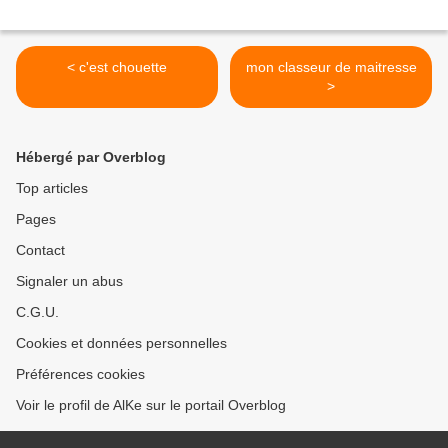
< c'est chouette
mon classeur de maitresse
>
Hébergé par Overblog
Top articles
Pages
Contact
Signaler un abus
C.G.U.
Cookies et données personnelles
Préférences cookies
Voir le profil de AlKe sur le portail Overblog