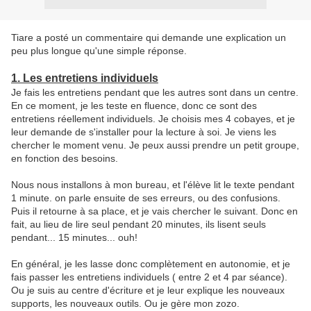
Tiare a posté un commentaire qui demande une explication un
peu plus longue qu'une simple réponse.
1. Les entretiens individuels
Je fais les entretiens pendant que les autres sont dans un centre.
En ce moment, je les teste en fluence, donc ce sont des
entretiens réellement individuels. Je choisis mes 4 cobayes, et je
leur demande de s'installer pour la lecture à soi. Je viens les
chercher le moment venu. Je peux aussi prendre un petit groupe,
en fonction des besoins.
Nous nous installons à mon bureau, et l'élève lit le texte pendant
1 minute. on parle ensuite de ses erreurs, ou des confusions.
Puis il retourne à sa place, et je vais chercher le suivant. Donc en
fait, au lieu de lire seul pendant 20 minutes, ils lisent seuls
pendant... 15 minutes... ouh!
En général, je les lasse donc complètement en autonomie, et je
fais passer les entretiens individuels ( entre 2 et 4 par séance).
Ou je suis au centre d'écriture et je leur explique les nouveaux
supports, les nouveaux outils. Ou je gère mon zozo.