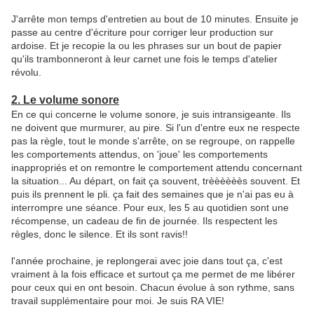
J'arrête mon temps d'entretien au bout de 10 minutes. Ensuite je
passe au centre d'écriture pour corriger leur production sur
ardoise. Et je recopie la ou les phrases sur un bout de papier
qu'ils trambonneront à leur carnet une fois le temps d'atelier
révolu.
2. Le volume sonore
En ce qui concerne le volume sonore, je suis intransigeante. Ils
ne doivent que murmurer, au pire. Si l'un d'entre eux ne respecte
pas la règle, tout le monde s'arrête, on se regroupe, on rappelle
les comportements attendus, on 'joue' les comportements
inappropriés et on remontre le comportement attendu concernant
la situation... Au départ, on fait ça souvent, trèèèèèès souvent. Et
puis ils prennent le pli. ça fait des semaines que je n'ai pas eu à
interrompre une séance. Pour eux, les 5 au quotidien sont une
récompense, un cadeau de fin de journée. Ils respectent les
règles, donc le silence. Et ils sont ravis!!
l'année prochaine, je replongerai avec joie dans tout ça, c'est
vraiment à la fois efficace et surtout ça me permet de me libérer
pour ceux qui en ont besoin. Chacun évolue à son rythme, sans
travail supplémentaire pour moi. Je suis RA VIE!