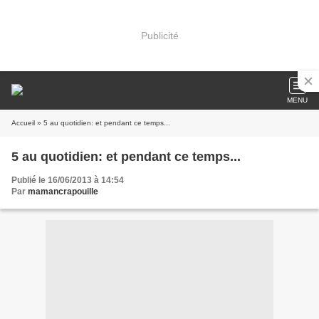
Publicité
MENU
Accueil
» 5 au quotidien: et pendant ce temps...
5 au quotidien: et pendant ce temps...
Publié le 16/06/2013 à 14:54
Par
mamancrapouille