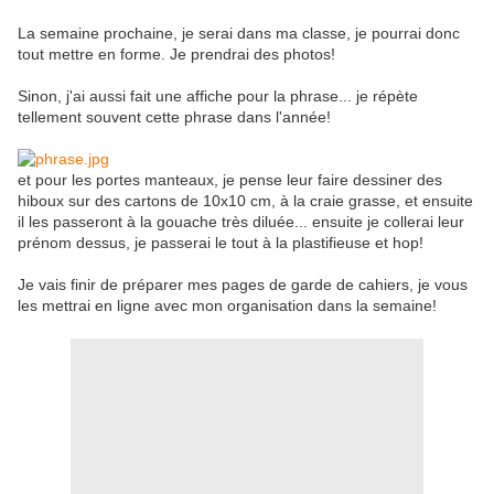
La semaine prochaine, je serai dans ma classe, je pourrai donc
tout mettre en forme. Je prendrai des photos!
Sinon, j'ai aussi fait une affiche pour la phrase... je répète
tellement souvent cette phrase dans l'année!
et pour les portes manteaux, je pense leur faire dessiner des
hiboux sur des cartons de 10x10 cm, à la craie grasse, et ensuite
il les passeront à la gouache très diluée... ensuite je collerai leur
prénom dessus, je passerai le tout à la plastifieuse et hop!
Je vais finir de préparer mes pages de garde de cahiers, je vous
les mettrai en ligne avec mon organisation dans la semaine!