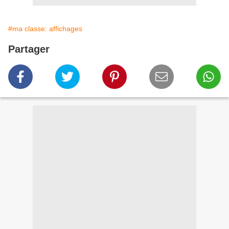
#ma classe: affichages
Partager