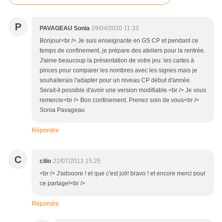
P
PAVAGEAU Sonia
09/04/2020 11:33
Bonjour<br /> Je suis enseignante en GS CP et pendant ce
temps de confinement, je prépare des ateliers pour la rentrée.
J'aime beaucoup la présentation de votre jeu: les cartes à
pinces pour comparer les nombres avec les signes mais je
souhaiterais l'adapter pour un niveau CP début d'année.
Serait-il possible d'avoir une version modifiable.<br /> Je vous
remercie<br /> Bon confinement. Prenez soin de vous<br />
Sonia Pavageau
Répondre
C
cilio
22/07/2013 15:25
<br /> J'adooore ! et que c'est joli! bravo ! et encore merci pour
ce partage!<br />
Répondre