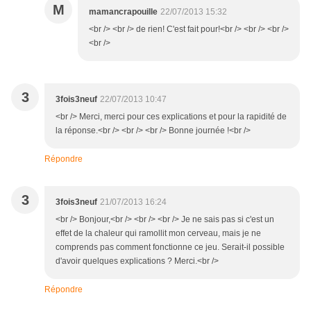
M
mamancrapouille
22/07/2013 15:32
<br /> <br /> de rien! C'est fait pour!<br /> <br /> <br />
<br />
3
3fois3neuf
22/07/2013 10:47
<br /> Merci, merci pour ces explications et pour la rapidité de
la réponse.<br /> <br /> <br /> Bonne journée !<br />
Répondre
3
3fois3neuf
21/07/2013 16:24
<br /> Bonjour,<br /> <br /> <br /> Je ne sais pas si c'est un
effet de la chaleur qui ramollit mon cerveau, mais je ne
comprends pas comment fonctionne ce jeu. Serait-il possible
d'avoir quelques explications ? Merci.<br />
Répondre