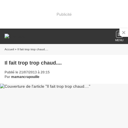
Publicité
MENU
Accueil
» Il fait trop trop chaud....
Il fait trop trop chaud....
Publié le 21/07/2013 à 20:15
Par
mamancrapouille