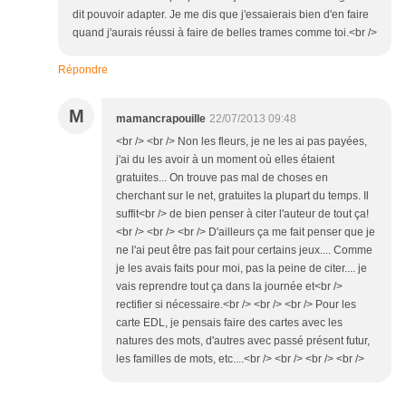
dit pouvoir adapter. Je me dis que j'essaierais bien d'en faire
quand j'aurais réussi à faire de belles trames comme toi.<br />
Répondre
M
mamancrapouille
22/07/2013 09:48
<br /> <br /> Non les fleurs, je ne les ai pas payées,
j'ai du les avoir à un moment où elles étaient
gratuites... On trouve pas mal de choses en
cherchant sur le net, gratuites la plupart du temps. Il
suffit<br /> de bien penser à citer l'auteur de tout ça!
<br /> <br /> <br /> D'ailleurs ça me fait penser que je
ne l'ai peut être pas fait pour certains jeux.... Comme
je les avais faits pour moi, pas la peine de citer.... je
vais reprendre tout ça dans la journée et<br />
rectifier si nécessaire.<br /> <br /> <br /> Pour les
carte EDL, je pensais faire des cartes avec les
natures des mots, d'autres avec passé présent futur,
les familles de mots, etc....<br /> <br /> <br /> <br />