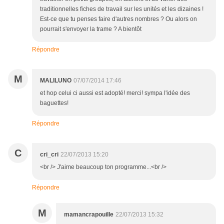
traditionnelles fiches de travail sur les unités et les dizaines !
Est-ce que tu penses faire d'autres nombres ? Ou alors on
pourrait s'envoyer la trame ? A bientôt
Répondre
M
MALILUNO
07/07/2014 17:46
et hop celui ci aussi est adopté! merci! sympa l'idée des
baguettes!
Répondre
C
cri_cri
22/07/2013 15:20
<br /> J'aime beaucoup ton programme...<br />
Répondre
M
mamancrapouille
22/07/2013 15:32