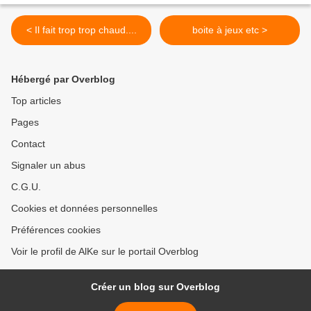
< Il fait trop trop chaud....
boite à jeux etc >
Hébergé par Overblog
Top articles
Pages
Contact
Signaler un abus
C.G.U.
Cookies et données personnelles
Préférences cookies
Voir le profil de AlKe sur le portail Overblog
Créer un blog sur Overblog