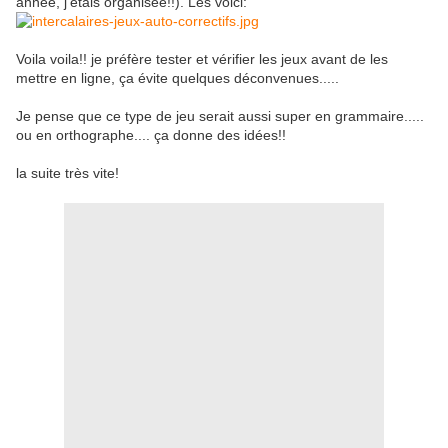
année, j'étais organisée!!). Les voici:
Voila voila!! je préfère tester et vérifier les jeux avant de les
mettre en ligne, ça évite quelques déconvenues.....
Je pense que ce type de jeu serait aussi super en grammaire.....
ou en orthographe.... ça donne des idées!!
la suite très vite!