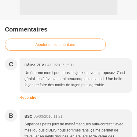
Commentaires
Ajouter un commentaire
C
Céline VDV
04/03/2017 15:11
Un énorme merci pour tous les jeux qui vous proposez. C'est
génial: les élèves aiment beaucoup et moi aussi. Une belle
façon de faire des maths de façon plus agréable.
Répondre
B
BSC
05/03/2016 11:21
Super ces petits jeux de mathématiques auto-correctif, avec
mes loulous d'ULIS nous sommes fans. ça me permet de
travailler en petits groupes, en ateliers et de varier des