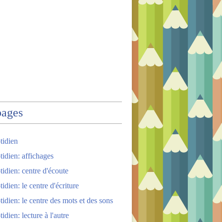
pages
tidien
tidien: affichages
tidien: centre d'écoute
idien: le centre d'écriture
tidien: le centre des mots et des sons
idien: lecture à l'autre