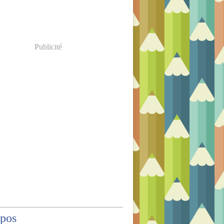
Publicité
opos