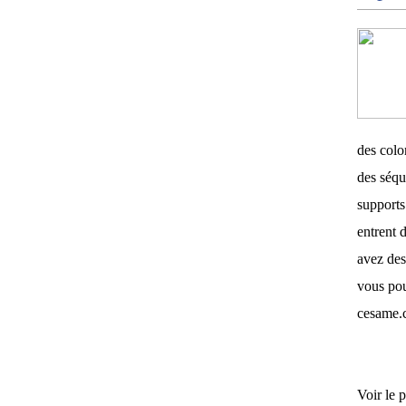
des color
des séqu
supports 
entrent d
avez des
vous pou
cesame.
Voir le p