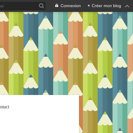
Connexion
+
Créer mon blog
ntact