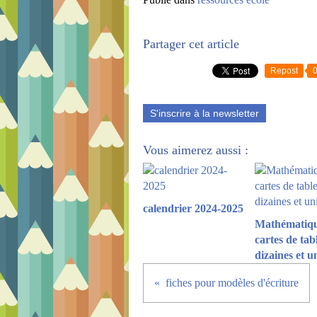
Partager cet article
Repost
S'inscrire à la newsletter
Vous aimerez aussi :
calendrier 2024-2025
Mathématiqu
cartes de tab
dizaines et u
fiches pour modèles d'écriture