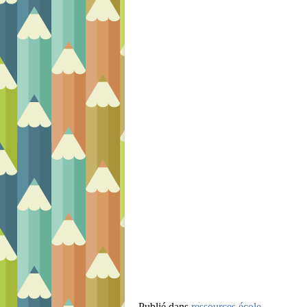
Publié dans
ressources école