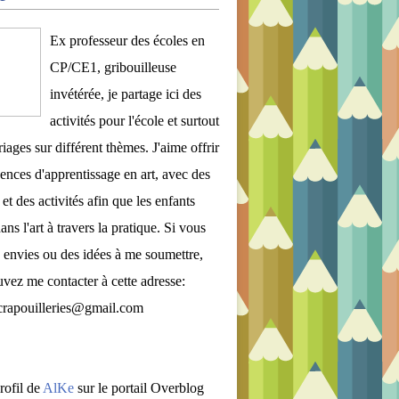
Ex professeur des écoles en
CP/CE1, gribouilleuse
invétérée, je partage ici des
activités pour l'école et surtout
iages sur différent thèmes. J'aime offrir
ences d'apprentissage en art, avec des
et des activités afin que les enfants
ans l'art à travers la pratique. Si vous
 envies ou des idées à me soumettre,
vez me contacter à cette adresse:
crapouilleries@gmail.com
rofil de
AlKe
sur le portail Overblog