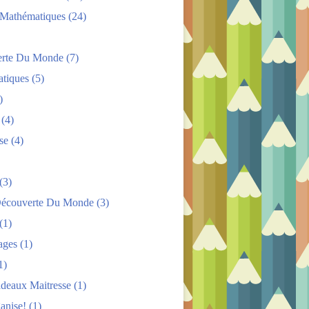
s Mathématiques
(24)
rte Du Monde
(7)
tiques
(5)
)
(4)
se
(4)
(3)
Découverte Du Monde
(3)
(1)
ages
(1)
1)
adeaux Maitresse
(1)
anise!
(1)