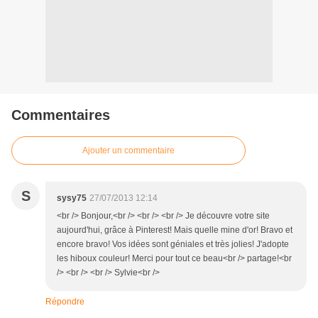
Commentaires
Ajouter un commentaire
S
sysy75
27/07/2013 12:14
<br /> Bonjour,<br /> <br /> <br /> Je découvre votre site
aujourd'hui, grâce à Pinterest! Mais quelle mine d'or! Bravo et
encore bravo! Vos idées sont géniales et très jolies! J'adopte
les hiboux couleur! Merci pour tout ce beau<br /> partage!<br
/> <br /> <br /> Sylvie<br />
Répondre