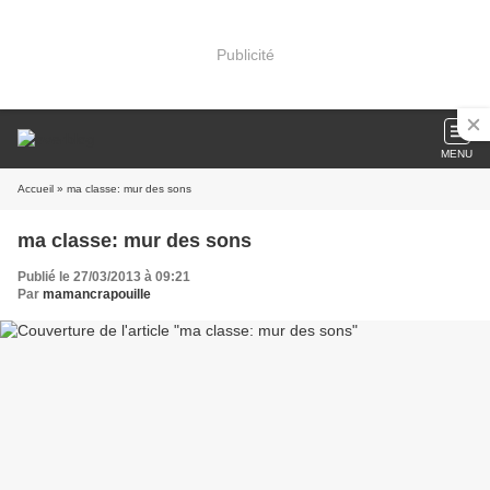
Publicité
MENU
Accueil
» ma classe: mur des sons
ma classe: mur des sons
Publié le 27/03/2013 à 09:21
Par
mamancrapouille