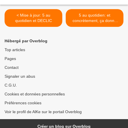
< Mise à jour: 5 au
5 au quotidien: et
quotidien et DECLIC
concrètement, ça donne
quoi? >
Hébergé par Overblog
Top articles
Pages
Contact
Signaler un abus
C.G.U.
Cookies et données personnelles
Préférences cookies
Voir le profil de AlKe sur le portail Overblog
Créer un blog sur Overblog